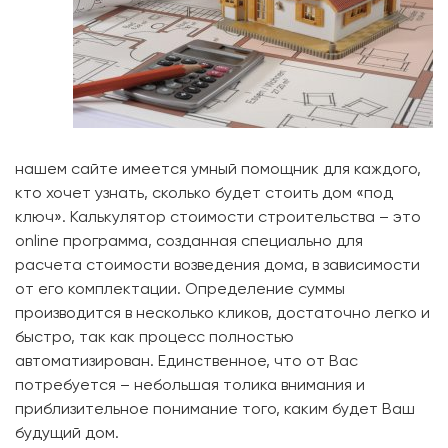
нашем сайте имеется умный помощник для каждого,
кто хочет узнать, сколько будет стоить дом «под
ключ». Калькулятор стоимости строительства – это
online программа, созданная специально для
расчета стоимости возведения дома, в зависимости
от его комплектации. Определение суммы
производится в несколько кликов, достаточно легко и
быстро, так как процесс полностью
автоматизирован. Единственное, что от Вас
потребуется – небольшая толика внимания и
приблизительное понимание того, каким будет Ваш
будущий дом.