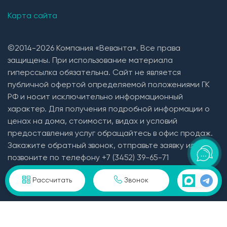
Карта сайта
©2014-2026 Компания «Веванта». Все права
защищены. При использование материала
гиперссылка обязательна. Сайт не является
публичной офертой определяемой положениями ГК
РФ и носит исключительно информационный
характер. Для получения подробной информации о
ценах на дома, стоимости, видах и условий
предоставления услуг обращайтесь в офис продаж.
Закажите обратный звонок, отправьте заявку или
позвоните по телефону +7 (3452) 39-65-71
Пользовательское соглашение и политика
Рассчитать
Звонок
конфиденциальности в отношении персональных
данных