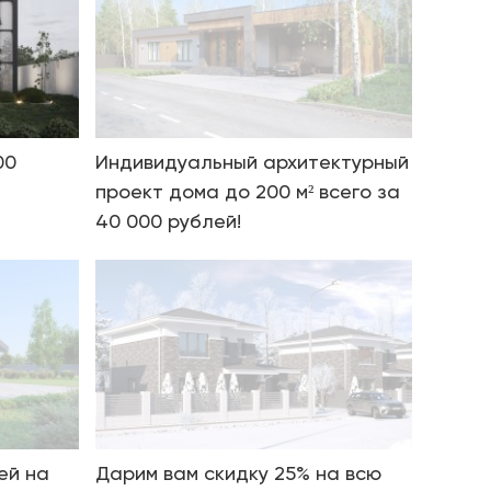
00
Индивидуальный архитектурный
проект дома до 200 м² всего за
40 000 рублей!
ей на
Дарим вам скидку 25% на всю