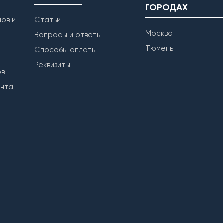
ГОРОДАХ
ов и
Статьи
Москва
Вопросы и ответы
Тюмень
Способы оплаты
Реквизиты
ов
ента