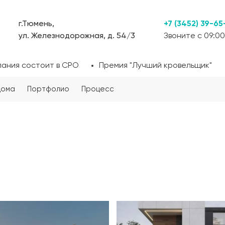
г.Тюмень,
+7 (3452) 39-65
ул. Железнодорожная, д. 54/3
Звоните с 09:00
пания состоит в СРО
Премия "Лучший кровельщик"
дома
Портфолио
Процесс