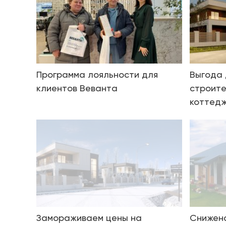
Программа лояльности для
Выгода 
клиентов Веванта
строите
коттедж
Замораживаем цены на
Снижена