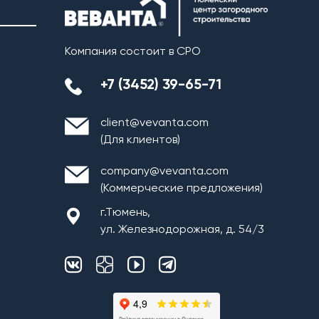
Компания состоит в СРО
+7 (3452) 39-65-71
client@vevanta.com
(Для клиентов)
company@vevanta.com
(Коммерческие предложения)
г.Тюмень,
ул. Железнодорожная, д. 54/3