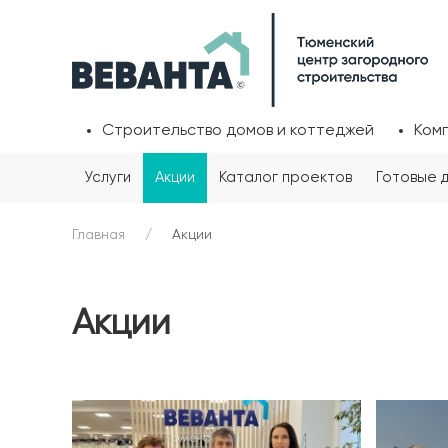
Строительство домов и коттеджей
Ком
Услуги
Акции
Каталог проектов
Готовые 
Главная
Акции
Акции