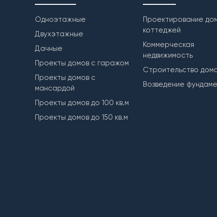
Одноэтажные
Проектирование дом
коттеджей
Двухэтажные
Коммерческая
Дачные
недвижимость
Проекты домов с гаражом
Строительство дом
Проекты домов с
Возведение фундам
мансардой
Проекты домов до 100 кв.м
Проекты домов до 150 кв.м