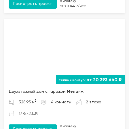
В ипотеку
Посмотреть проект
от 101 144 ₽/мес.
от 20 393 660 ₽
Двухэтажный дом с гаражом
Меланж
2
328.93 м
4 комнаты
2 этажа
17.75x23.39
В ипотеку