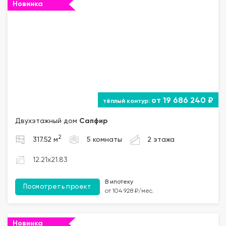
Новинка
от 19 686 240 ₽
Двухэтажный дом
Сапфир
2
317.52 м
5 комнаты
2 этажа
12.21x21.83
В ипотеку
Посмотреть проект
от 104 928 ₽/мес.
Новинка