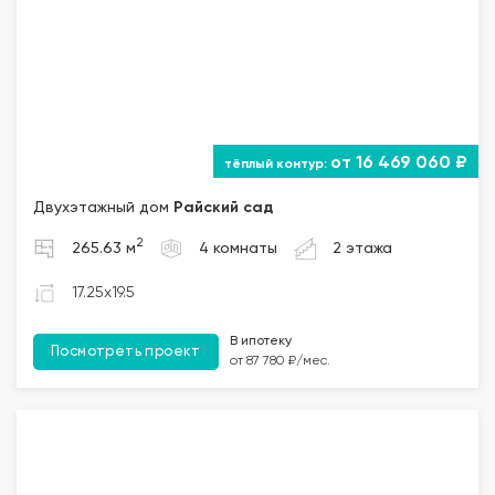
от 16 469 060 ₽
Двухэтажный дом
Райский сад
2
265.63 м
4 комнаты
2 этажа
17.25x19.5
В ипотеку
Посмотреть проект
от 87 780 ₽/мес.