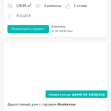
2
278.85 м
3 комнаты
2 этажа
15.5x20.8
В ипотеку
Посмотреть проект
от 92 149 ₽/мес.
цена по запросу
Двухэтажный дом с гаражом
Изабелла