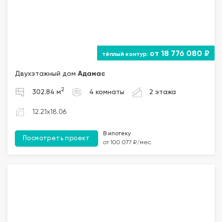
от 18 776 080 ₽
Двухэтажный дом
Адамас
2
302.84 м
4 комнаты
2 этажа
12.21x18.06
В ипотеку
Посмотреть проект
от 100 077 ₽/мес.