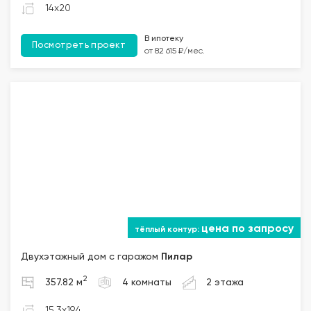
14x20
В ипотеку
Посмотреть проект
от 82 615 ₽/мес.
цена по запросу
Двухэтажный дом с гаражом
Пилар
2
357.82 м
4 комнаты
2 этажа
15.3x19.4