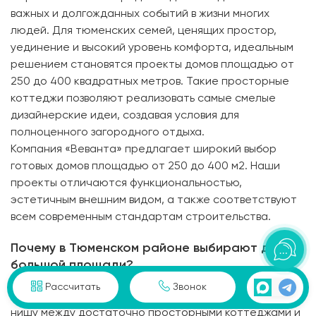
важных и долгожданных событий в жизни многих
людей. Для тюменских семей, ценящих простор,
уединение и высокий уровень комфорта, идеальным
решением становятся проекты домов площадью от
250 до 400 квадратных метров. Такие просторные
коттеджи позволяют реализовать самые смелые
дизайнерские идеи, создавая условия для
полноценного загородного отдыха.
Компания «Веванта» предлагает широкий выбор
готовых домов площадью от 250 до 400 м2. Наши
проекты отличаются функциональностью,
эстетичным внешним видом, а также соответствуют
всем современным стандартам строительства.
Почему в Тюменском районе выбирают дома
большой площади?
Рассчитать
Звонок
Дома площадью 250-400 м2 занимают оптимальную
нишу между достаточно просторными коттеджами и