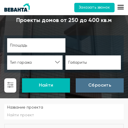
Заказать звонок
Проекты домов от 250 до 400 кв.м
Площадь
Тип гаража
Габариты
Найти
Сбросить
Название проекта