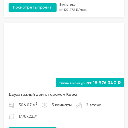
В ипотеку
Посмотреть проект
от 127 272 ₽/мес.
от 18 976 340 ₽
Двухэтажный дом с гаражом
Карат
2
306.07 м
5 комнаты
2 этажа
17.78x22.74