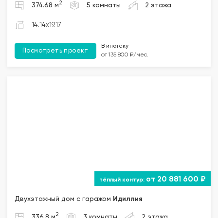
2
374.68 м
5 комнаты
2 этажа
14.14x19.17
В ипотеку
Посмотреть проект
от 135 800 ₽/мес.
от 20 881 600 ₽
Двухэтажный дом с гаражом
Идиллия
2
336.8 м
3 комнаты
2 этажа