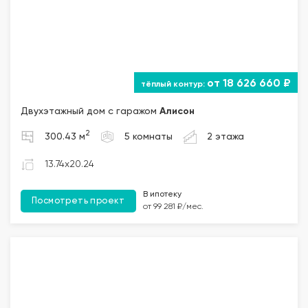
от 18 626 660 ₽
Двухэтажный дом с гаражом
Алисон
2
300.43 м
5 комнаты
2 этажа
13.74x20.24
В ипотеку
Посмотреть проект
от 99 281 ₽/мес.