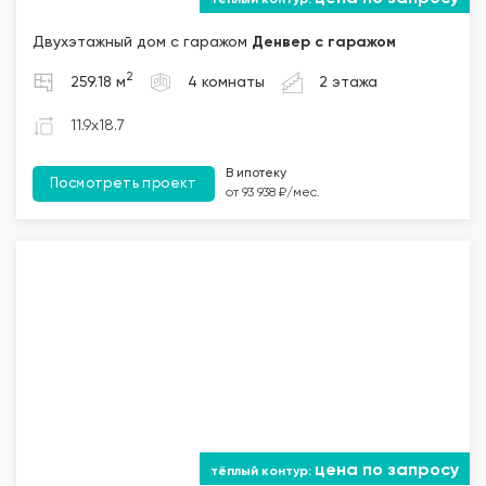
Двухэтажный дом с гаражом
Денвер с гаражом
2
259.18 м
4 комнаты
2 этажа
11.9x18.7
В ипотеку
Посмотреть проект
от 93 938 ₽/мес.
цена по запросу