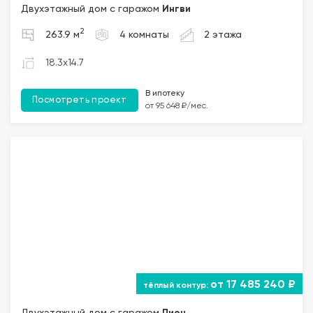
Двухэтажный дом с гаражом
Ингви
2
263.9 м
4 комнаты
2 этажа
18.3x14.7
В ипотеку
Посмотреть проект
от 95 648 ₽/мес.
от 17 485 240 ₽