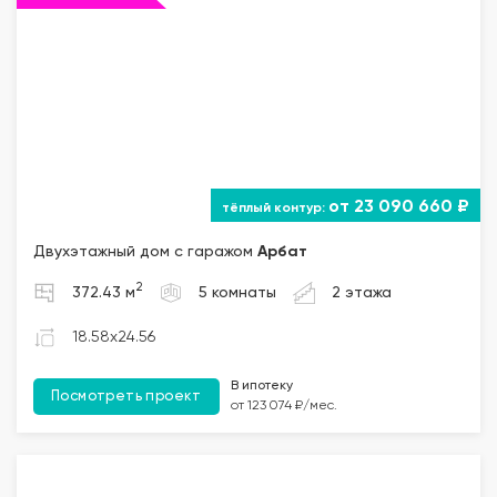
от 23 090 660 ₽
Двухэтажный дом с гаражом
Арбат
2
372.43 м
5 комнаты
2 этажа
18.58x24.56
В ипотеку
Посмотреть проект
от 123 074 ₽/мес.