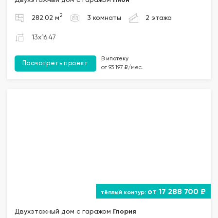
Двухэтажный дом с гаражом
Пион
2
282.02 м
3 комнаты
2 этажа
13x16.47
В ипотеку
Посмотреть проект
от 93 197 ₽/мес.
от 17 288 700 ₽
Двухэтажный дом с гаражом
Глория