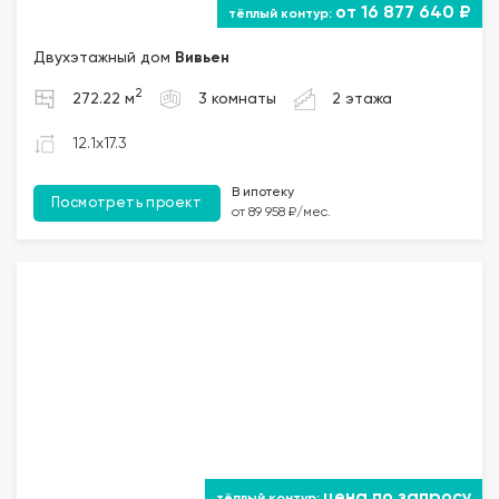
от 16 877 640 ₽
Двухэтажный дом
Вивьен
2
272.22 м
3 комнаты
2 этажа
12.1x17.3
В ипотеку
Посмотреть проект
от 89 958 ₽/мес.
цена по запросу