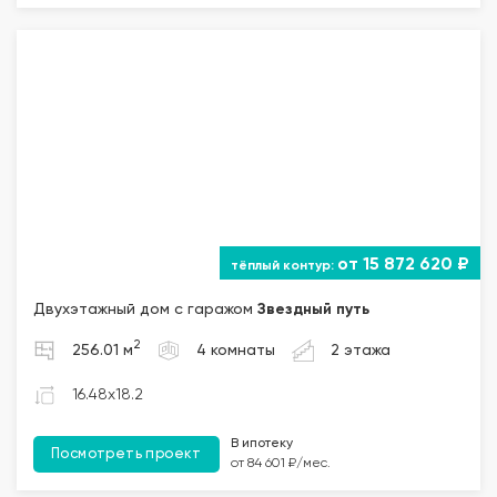
от 15 872 620 ₽
Двухэтажный дом с гаражом
Звездный путь
2
256.01 м
4 комнаты
2 этажа
16.48x18.2
В ипотеку
Посмотреть проект
от 84 601 ₽/мес.