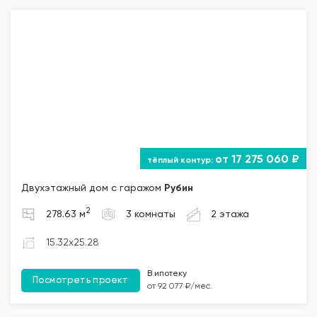
от 17 275 060 ₽
Двухэтажный дом с гаражом
Рубин
2
278.63 м
3 комнаты
2 этажа
15.32x25.28
В ипотеку
Посмотреть проект
от 92 077 ₽/мес.