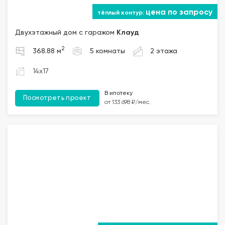
цена по запросу
Двухэтажный дом с гаражом
Клауд
2
368.88 м
5 комнаты
2 этажа
14x17
В ипотеку
Посмотреть проект
от 133 698 ₽/мес.