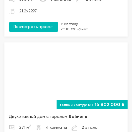
21.2x29.97
В ипотеку
Посмотреть проект
от 111 300 ₽/мес.
от 16 802 000 ₽
Двухэтажный дом с гаражом
Даймонд
2
271 м
4 комнаты
2 этажа