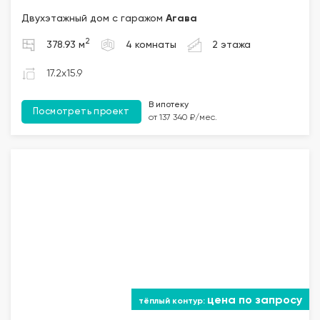
Двухэтажный дом с гаражом
Агава
2
378.93 м
4 комнаты
2 этажа
17.2x15.9
В ипотеку
Посмотреть проект
от 137 340 ₽/мес.
цена по запросу