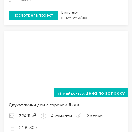
В ипотеку
Посмотреть проект
от 129 689 ₽/мес.
цена по запросу
Двухэтажный дом с гаражом
Лиам
2
394.11 м
4 комнаты
2 этажа
24.8x30.7