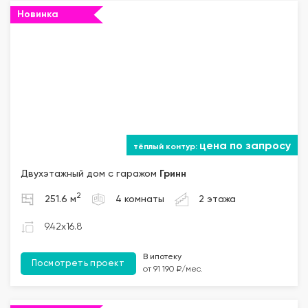
Новинка
цена по запросу
Двухэтажный дом с гаражом
Гринн
2
251.6 м
4 комнаты
2 этажа
9.42x16.8
В ипотеку
Посмотреть проект
от 91 190 ₽/мес.