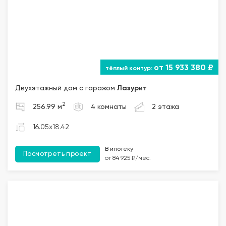
от 15 933 380 ₽
Двухэтажный дом с гаражом
Лазурит
2
256.99 м
4 комнаты
2 этажа
16.05x18.42
В ипотеку
Посмотреть проект
от 84 925 ₽/мес.