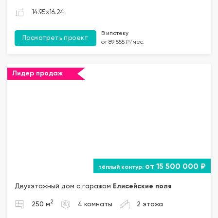
14.95x16.24
В ипотеку
Посмотреть проект
от 89 555 ₽/мес.
Лидер продаж
от 15 500 000 ₽
Двухэтажный дом с гаражом
Елисейские поля
2
250 м
4 комнаты
2 этажа