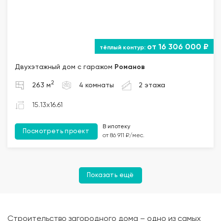
от 16 306 000 ₽
Двухэтажный дом с гаражом
Романов
2
263 м
4 комнаты
2 этажа
15.13x16.61
В ипотеку
Посмотреть проект
от 86 911 ₽/мес.
Показать ещё
Строительство загородного дома – одно из самых