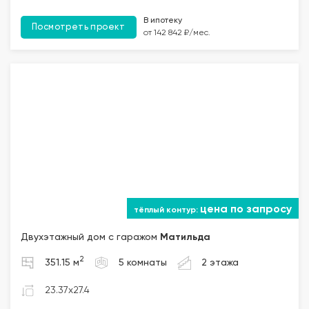
В ипотеку
Посмотреть проект
от 142 842 ₽/мес.
цена по запросу
Двухэтажный дом с гаражом
Матильда
2
351.15 м
5 комнаты
2 этажа
23.37x27.4