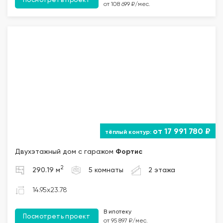
Посмотреть проект
от 108 699 ₽/мес.
от 17 991 780 ₽
Двухэтажный дом с гаражом
Фортис
2
290.19 м
5 комнаты
2 этажа
14.95x23.78
В ипотеку
Посмотреть проект
от 95 897 ₽/мес.