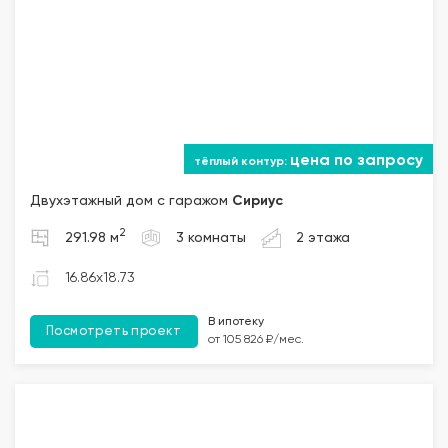
цена по запросу
Двухэтажный дом с гаражом
Сириус
2
291.98 м
3 комнаты
2 этажа
16.86x18.73
В ипотеку
Посмотреть проект
от 105 826 ₽/мес.