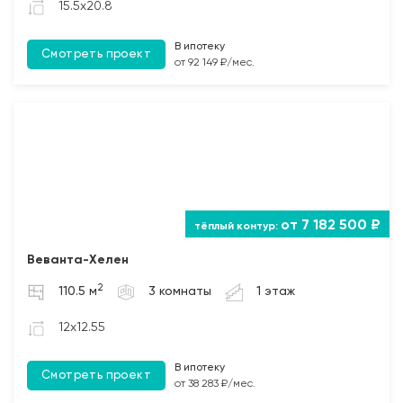
15.5x20.8
В ипотеку
Смотреть проект
от 92 149 ₽/мес.
от 7 182 500 ₽
Веванта-Хелен
2
110.5 м
3 комнаты
1 этаж
12x12.55
В ипотеку
Смотреть проект
от 38 283 ₽/мес.