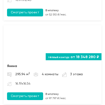
10.97x12.45
В ипотеку
Смотреть проект
от 52 510 ₽/мес.
от 18 348 280 ₽
Янина
2
295.94 м
4 комнаты
3 этажа
16.19x16.54
В ипотеку
Смотреть проект
от 97 797 ₽/мес.