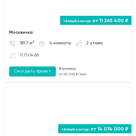
от 11 265 400 ₽
Москвичка
2
181.7 м
4 комнаты
2 этажа
11.17x14.68
В ипотеку
Смотреть проект
от 60 045 ₽/мес.
от 14 074 000 ₽