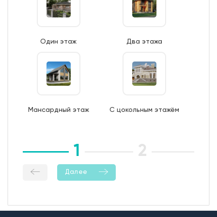
Один этаж
Два этажа
Мансардный этаж
С цокольным этажём
1
2
3
Далее