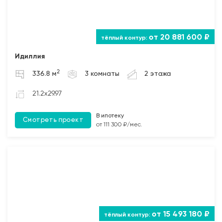
от 20 881 600 ₽
Идиллия
2
336.8 м
3 комнаты
2 этажа
21.2x29.97
В ипотеку
Смотреть проект
от 111 300 ₽/мес.
от 15 493 180 ₽