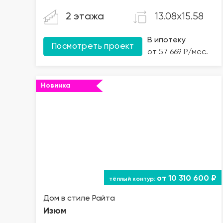
13.08x15.58
2 этажа
В ипотеку
Посмотреть проект
от 57 669 ₽/мес.
Новинка
от 10 310 600 ₽
Дом в стиле Райта
Изюм