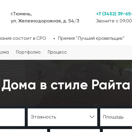
г.Тюмень,
+7 (3452) 39-65
ул. Железнодорожная, д. 54/3
Звоните с 09:00
пания состоит в СРО
Премия "Лучший кровельщик"
дома
Портфолио
Процесс
Дома в стиле Райта
Этажность
Площадь