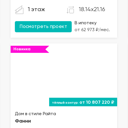
18.14x21.16
1 этаж
В ипотеку
Посмотреть проект
от 62 973 ₽/мес.
Новинка
от 10 807 220 ₽
Дом в стиле Райта
Фанни