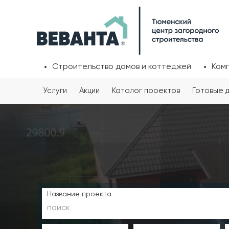
Строительство домов и коттеджей
Ком
Услуги
Акции
Каталог проектов
Готовые 
Название проекта