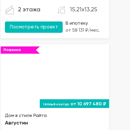
15.21x13.25
2 этажа
В ипотеку
Посмотреть проект
от 58 131 ₽/мес.
Новинка
от 10 697 480 ₽
Дом в стиле Райта
Августин