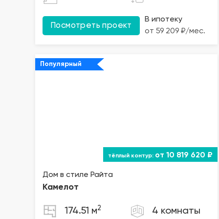
В ипотеку
Посмотреть проект
от 59 209 ₽/мес.
Популярный
от 10 819 620 ₽
Дом в стиле Райта
Камелот
2
174.51 м
4 комнаты