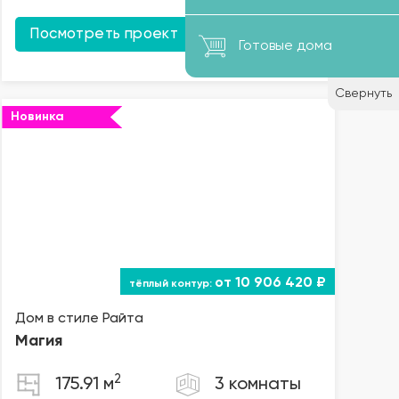
В ипотеку
Посмотреть проект
от 56 806 ₽/мес.
Готовые дома
Свернуть
Новинка
от 10 906 420 ₽
Дом в стиле Райта
Магия
2
175.91 м
3 комнаты