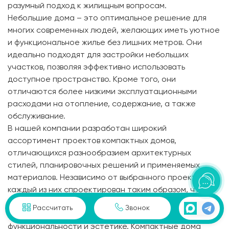
разумный подход к жилищным вопросам.
Небольшие дома – это оптимальное решение для
многих современных людей, желающих иметь уютное
и функциональное жилье без лишних метров. Они
идеально подходят для застройки небольших
участков, позволяя эффективно использовать
доступное пространство. Кроме того, они
отличаются более низкими эксплуатационными
расходами на отопление, содержание, а также
обслуживание.
В нашей компании разработан широкий
ассортимент проектов компактных домов,
отличающихся разнообразием архитектурных
стилей, планировочных решений и применяемых
материалов. Независимо от выбранного проекта,
каждый из них спроектирован таким образом, чтобы
максимально полно удовлетворять потребности
Рассчитать
Звонок
своих будущих жильцов в комфорте,
функциональности и эстетике. Компактные дома