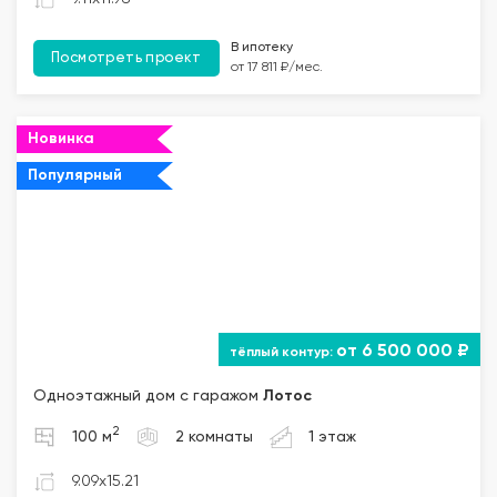
В ипотеку
Посмотреть проект
от 17 811 ₽/мес.
Новинка
Популярный
от 6 500 000 ₽
Одноэтажный дом с гаражом
Лотос
2
100 м
2 комнаты
1 этаж
9.09x15.21