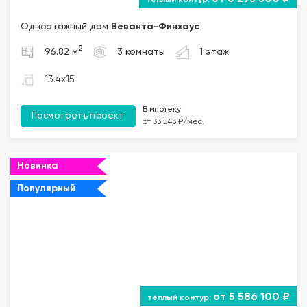
Одноэтажный дом
Веванта
-Финхаус
2
96.82 м
3 комнаты
1 этаж
13.4x15
В ипотеку
Посмотреть проект
от 33 543 ₽/мес.
Новинка
Популярный
от 5 586 100 ₽