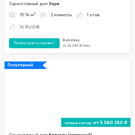
Одноэтажный дом
Заря
2
75.74 м
2 комнаты
1 этаж
10.18x12.96
В ипотеку
Посмотреть проект
от 26 240 ₽/мес.
Популярный
от 5 580 250 ₽