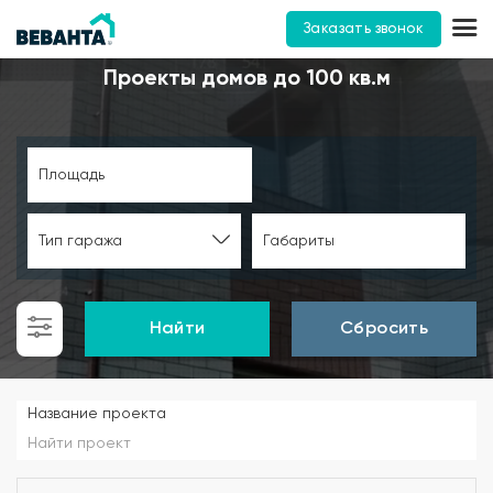
Заказать звонок
Проекты домов до 100 кв.м
Площадь
Тип гаража
Габариты
Найти
Сбросить
Название проекта