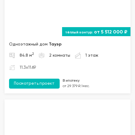
от 5 512 000 ₽
Одноэтажный дом
Тауэр
2
84.8 м
2 комнаты
1 этаж
11.3x11.69
В ипотеку
Посмотреть проект
от 29 379 ₽/мес.