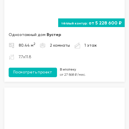
от 5 228 600 ₽
Одноэтажный дом
Вустер
2
80.44 м
2 комнаты
1 этаж
7.7x11.8
В ипотеку
Посмотреть проект
от 27 868 ₽/мес.