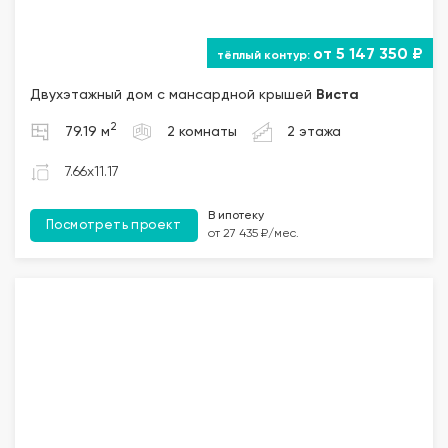
от 5 147 350 ₽
Двухэтажный дом с мансардной крышей
Виста
2
79.19 м
2 комнаты
2 этажа
7.66x11.17
В ипотеку
Посмотреть проект
от 27 435 ₽/мес.