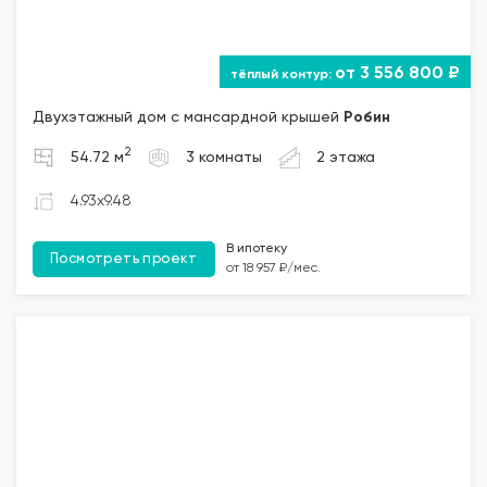
от 3 556 800 ₽
Двухэтажный дом с мансардной крышей
Робин
2
54.72 м
3 комнаты
2 этажа
4.93x9.48
В ипотеку
Посмотреть проект
от 18 957 ₽/мес.