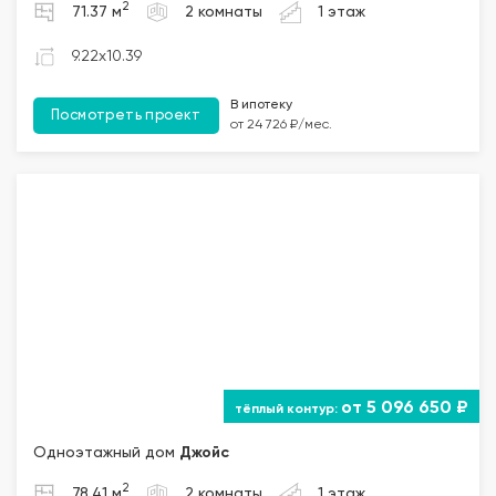
2
71.37 м
2 комнаты
1 этаж
9.22x10.39
В ипотеку
Посмотреть проект
от 24 726 ₽/мес.
от 5 096 650 ₽
Одноэтажный дом
Джойс
2
78.41 м
2 комнаты
1 этаж