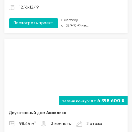
12.16x12.49
В ипотеку
Посмотреть проект
от 32 940 ₽/мес.
от 6 398 600 ₽
Двухэтажный дом
Анжелика
2
98.44 м
3 комнаты
2 этажа