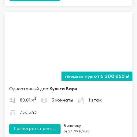
от 5 200 650 ₽
Одноэтажный дом
Кулига Барн
2
80.01 м
3 комнаты
1 этаж
7.5x15.43
В ипотеку
Посмотреть проект
от 27 719 ₽/мес.