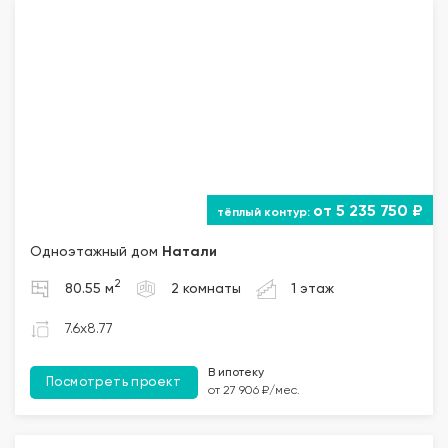
от 5 235 750 ₽
Одноэтажный дом
Натали
2
80.55 м
2 комнаты
1 этаж
7.6x8.77
В ипотеку
Посмотреть проект
от 27 906 ₽/мес.