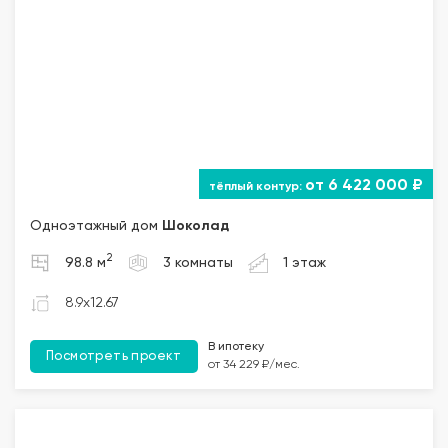
от 6 422 000 ₽
Одноэтажный дом
Шоколад
2
98.8 м
3 комнаты
1 этаж
8.9x12.67
В ипотеку
Посмотреть проект
от 34 229 ₽/мес.