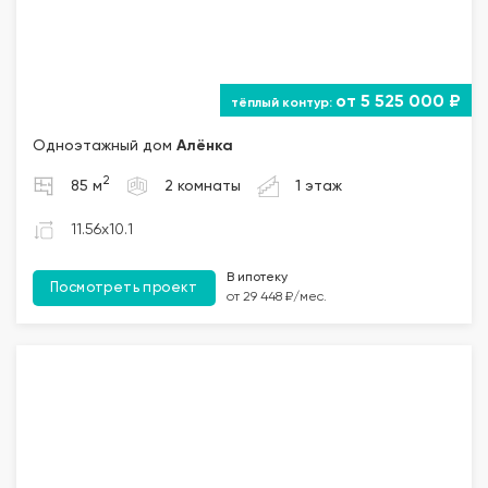
от 5 525 000 ₽
Одноэтажный дом
Алёнка
2
85 м
2 комнаты
1 этаж
11.56x10.1
В ипотеку
Посмотреть проект
от 29 448 ₽/мес.