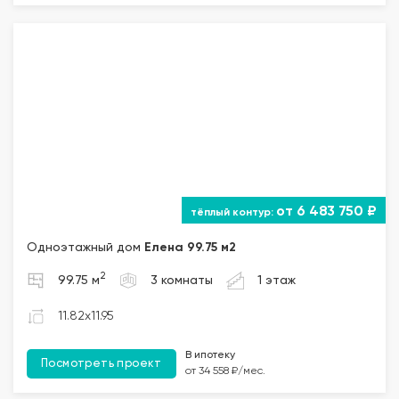
от 6 483 750 ₽
Одноэтажный дом
Елена 99.75 м2
2
99.75 м
3 комнаты
1 этаж
11.82x11.95
В ипотеку
Посмотреть проект
от 34 558 ₽/мес.