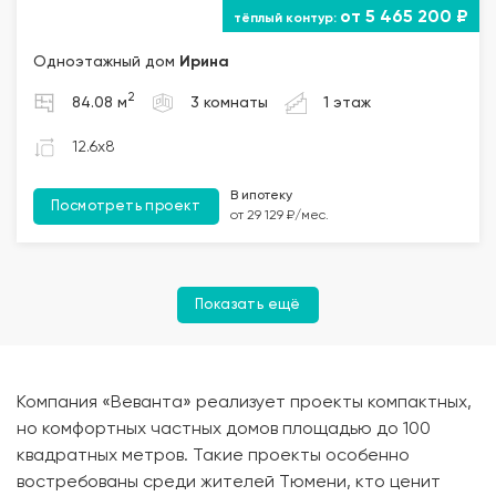
от 5 465 200 ₽
Одноэтажный дом
Ирина
2
84.08 м
3 комнаты
1 этаж
12.6x8
В ипотеку
Посмотреть проект
от 29 129 ₽/мес.
Показать ещё
Компания «Веванта» реализует проекты компактных,
но комфортных частных домов площадью до 100
квадратных метров. Такие проекты особенно
востребованы среди жителей Тюмени, кто ценит