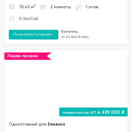
2
70.43 м
2 комнаты
1 этаж
8.36x10.64
В ипотеку
Посмотреть проект
от 24 400 ₽/мес.
Лидер продаж
от 4 639 050 ₽
Одноэтажный дом
Ежевика