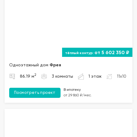
от 5 602 350 ₽
Одноэтажный дом
Фрея
2
86.19 м
3 комнаты
1 этаж
11x10
В ипотеку
Посмотреть проект
от 29 860 ₽/мес.