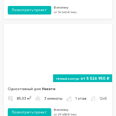
В ипотеку
Посмотреть проект
от 34 645 ₽/мес.
от 5 526 950 ₽
Одноэтажный дом
Никита
2
85.03 м
3 комнаты
1 этаж
12x8
В ипотеку
Посмотреть проект
от 29 458 ₽/мес.