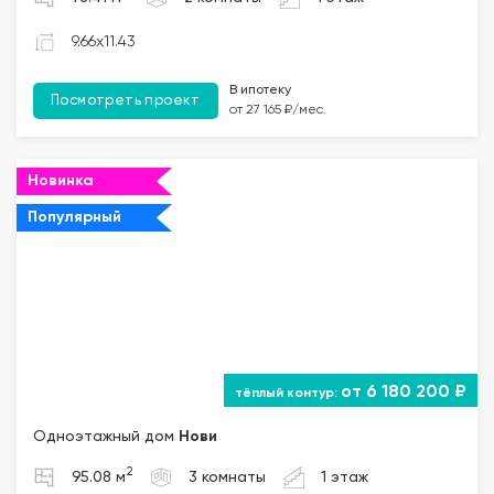
9.66x11.43
В ипотеку
Посмотреть проект
от 27 165 ₽/мес.
Новинка
Популярный
от 6 180 200 ₽
Одноэтажный дом
Нови
2
95.08 м
3 комнаты
1 этаж