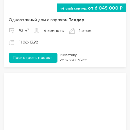
от 6 045 000 ₽
Одноэтажный дом с гаражом
Теодор
2
93 м
4 комнаты
1 этаж
11.06x13.98
В ипотеку
Посмотреть проект
от 32 220 ₽/мес.