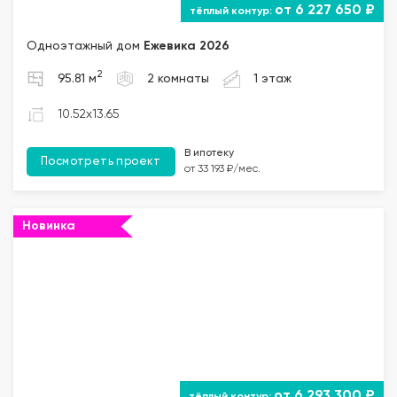
от 6 227 650 ₽
Одноэтажный дом
Ежевика 2026
2
95.81 м
2 комнаты
1 этаж
10.52x13.65
В ипотеку
Посмотреть проект
от 33 193 ₽/мес.
Новинка
от 6 293 300 ₽