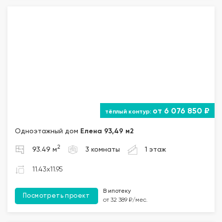
от 6 076 850 ₽
Одноэтажный дом
Елена 93,49 м2
2
93.49 м
3 комнаты
1 этаж
11.43x11.95
В ипотеку
Посмотреть проект
от 32 389 ₽/мес.