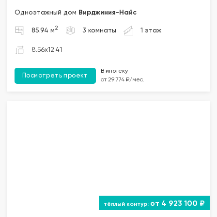
Одноэтажный дом
Вирджиния-Найс
2
85.94 м
3 комнаты
1 этаж
8.56x12.41
В ипотеку
Посмотреть проект
от 29 774 ₽/мес.
от 4 923 100 ₽