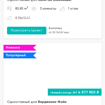
Одноэтажный дом
Капитан (каменный)
2
85.85 м
3 комнаты
1 этаж
8.56x12.41
В ипотеку
Посмотреть проект
от 29 743 ₽/мес.
Новинка
Популярный
от 4 577 950 ₽
Одноэтажный дом
Вирджиния-Файн