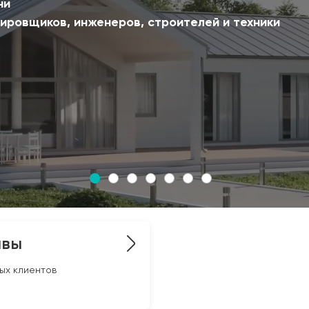
ни
тировщиков, инженеров, строителей и техники
ывы
ых клиентов