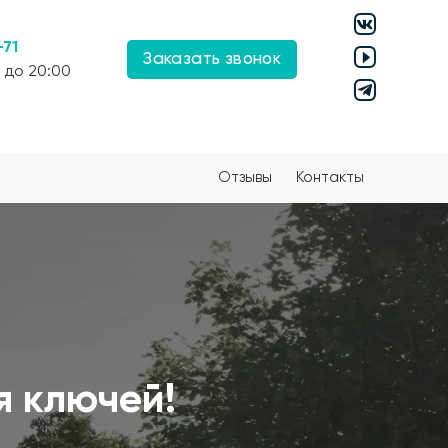
-71
Заказать звонок
 до 20:00
Отзывы
Контакты
я ключей!