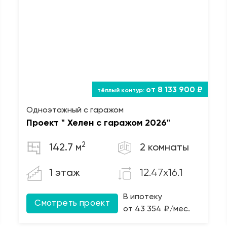
от 8 133 900 ₽
Одноэтажный с гаражом
Проект " Хелен с гаражом 2026"
2
142.7 м
2 комнаты
12.47x16.1
1 этаж
В ипотеку
Смотреть проект
от 43 354 ₽/мес.