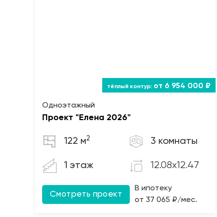
от 6 954 000 ₽
Одноэтажный
Проект "Елена 2026"
2
122 м
3 комнаты
12.08x12.47
1 этаж
В ипотеку
Смотреть проект
от 37 065 ₽/мес.