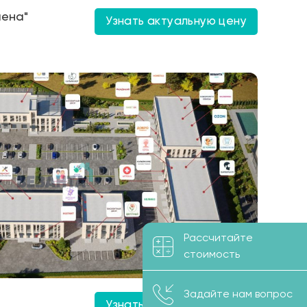
лена"
Узнать актуальную цену
Рассчитайте
стоимость
Задайте нам вопрос
Узнать актуальную цену