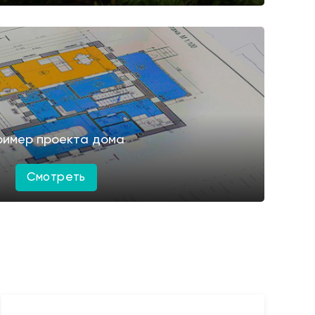
ример проекта дома
Смотреть