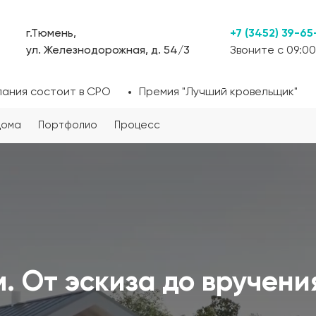
г.Тюмень,
+7 (3452) 39-65
ул. Железнодорожная, д. 54/3
Звоните с 09:00
пания состоит в СРО
Премия "Лучший кровельщик"
дома
Портфолио
Процесс
. От эскиза до вручени