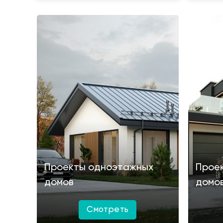
Проекты одноэтажных
Прое
домов
домо
Смотреть