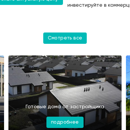
инвестируйте в коммерц
Смотреть все
Готовые дома от застройщика
подробнее