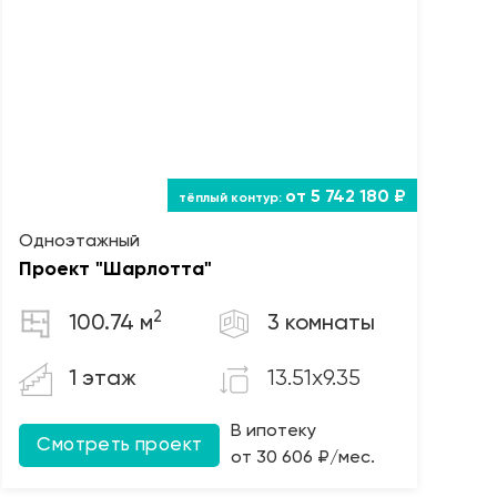
от 5 742 180 ₽
Одноэтажный
Проект "Шарлотта"
2
100.74 м
3 комнаты
13.51x9.35
1 этаж
В ипотеку
Смотреть проект
от 30 606 ₽/мес.