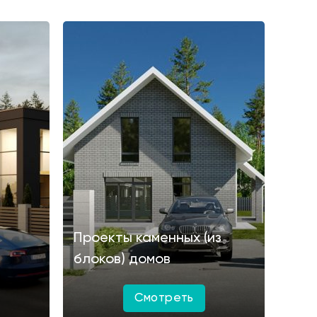
Проекты каменных (из
блоков) домов
Смотреть