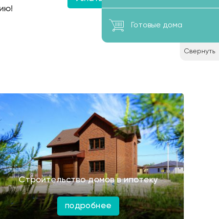
ию!
Готовые дома
Свернуть
Строительство домов в ипотеку
подробнее