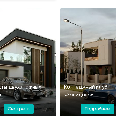
кты двухэтажных
Коттеджный клуб
в
«Завидово»
Смотреть
Подробнее