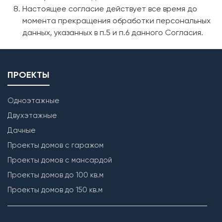
Настоящее согласие действует все время до
момента прекращения обработки персональных
данных, указанных в п.5 и п.6 данного Согласия.
ПРОЕКТЫ
Одноэтажные
Двухэтажные
Дачные
Проекты домов с гаражом
Проекты домов с мансардой
Проекты домов до 100 кв.м
Проекты домов до 150 кв.м