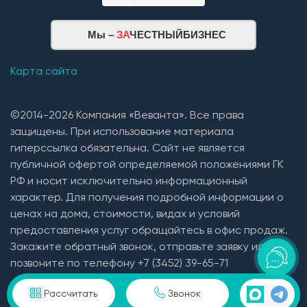
Мы –
ЗА
ЧЕСТНЫЙБИЗНЕС
Карта сайта
©2014-2026 Компания «Веванта». Все права
защищены. При использование материала
гиперссылка обязательна. Сайт не является
публичной офертой определяемой положениями ГК
РФ и носит исключительно информационный
характер. Для получения подробной информации о
ценах на дома, стоимости, видах и условий
предоставления услуг обращайтесь в офис продаж.
Закажите обратный звонок, отправьте заявку или
позвоните по телефону +7 (3452) 39-65-71
Пользовательское соглашение и политика
Рассчитать
Звонок