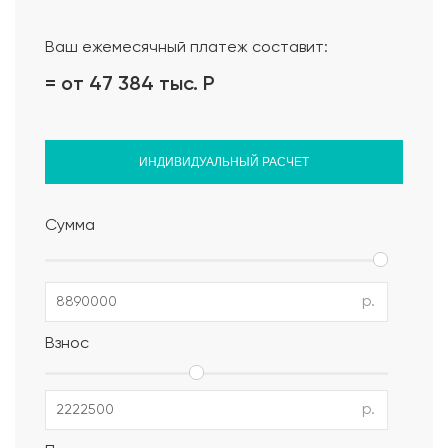
Ваш ежемесячный платеж составит:
= от 47 384 тыс.
Р
ИНДИВИДУАЛЬНЫЙ РАСЧЕТ
Сумма
р.
Взнос
р.