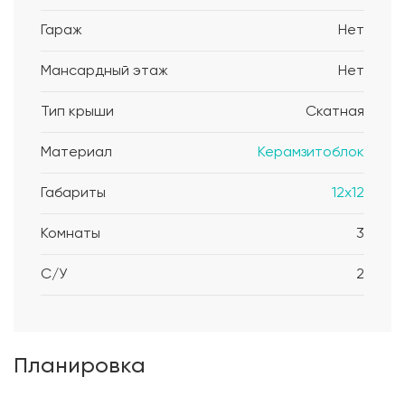
Гараж
Нет
Мансардный этаж
Нет
Тип крыши
Скатная
Материал
Керамзитоблок
Габариты
12x12
Комнаты
3
С/У
2
Планировка