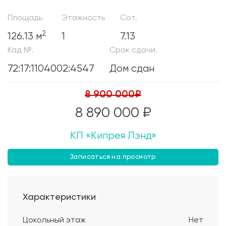
Площадь
Этажность
Сот.
2
126.13 м
1
7.13
Кад №.
Срок сдачи.
72:17:1104002:4547
Дом сдан
8 900 000₽
8 890 000 ₽
КП «Кипрея Лэнд»
Записаться на просмотр
Характеристики
Цокольный этаж
Нет