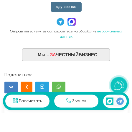
жду звонка
Отправляя заявку, вы соглашаетесь на обработку
персональных
данных
Мы –
ЗА
ЧЕСТНЫЙБИЗНЕС
Поделиться:
Рассчитать
Звонок
Записаться на просмотр
Проведем для вас бесплатную экскурсию