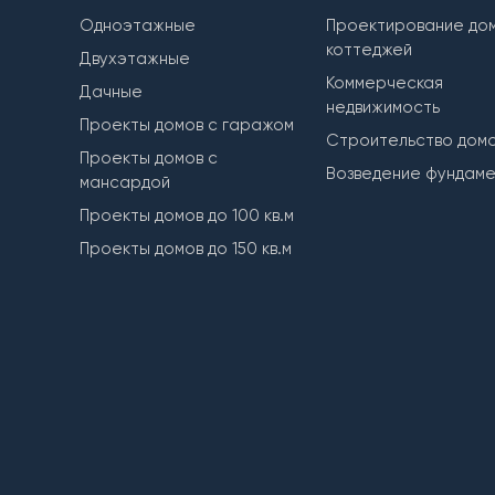
Одноэтажные
Проектирование дом
коттеджей
Двухэтажные
Коммерческая
Дачные
недвижимость
Проекты домов с гаражом
Строительство дом
Проекты домов с
Возведение фундам
мансардой
Проекты домов до 100 кв.м
Проекты домов до 150 кв.м