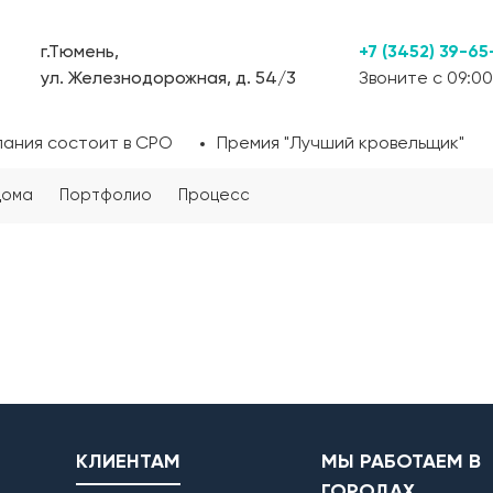
г.Тюмень,
+7 (3452) 39-65
ул. Железнодорожная, д. 54/3
Звоните с 09:00
пания состоит в СРО
Премия "Лучший кровельщик"
дома
Портфолио
Процесс
КЛИЕНТАМ
МЫ РАБОТАЕМ В
ГОРОДАХ