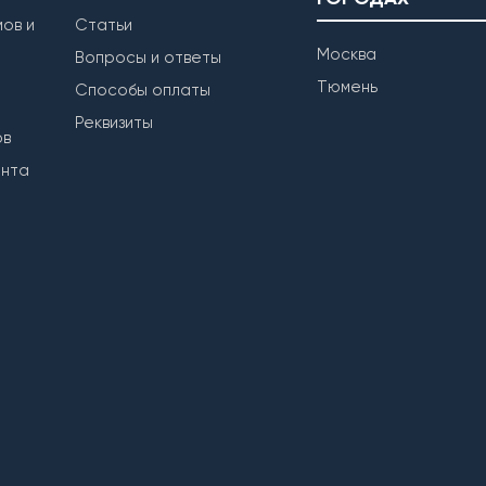
ов и
Статьи
Москва
Вопросы и ответы
Тюмень
Способы оплаты
Реквизиты
ов
ента