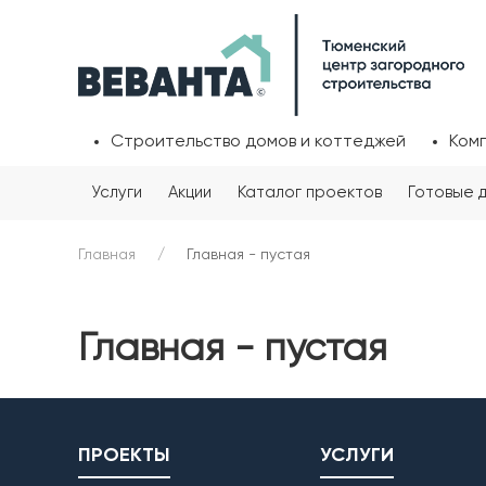
Строительство домов и коттеджей
Ком
Услуги
Акции
Каталог проектов
Готовые 
Главная
Главная - пустая
Главная - пустая
ПРОЕКТЫ
УСЛУГИ