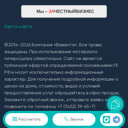
Мы –
ЗА
ЧЕСТНЫЙБИЗНЕС
Карта сайта
©2014-2026 Компания «Веванта». Все права
защищены. При использование материала
гиперссылка обязательна. Сайт не является
публичной офертой определяемой положениями ГК
РФ и носит исключительно информационный
характер. Для получения подробной информации о
ценах на дома, стоимости, видах и условий
предоставления услуг обращайтесь в офис продаж.
Закажите обратный звонок, отправьте заявку или
позвоните по телефону +7 (3452) 39-65-71
Пользовательское соглашение и политика
Рассчитать
Звонок
конфиденциальности в отношении персональных