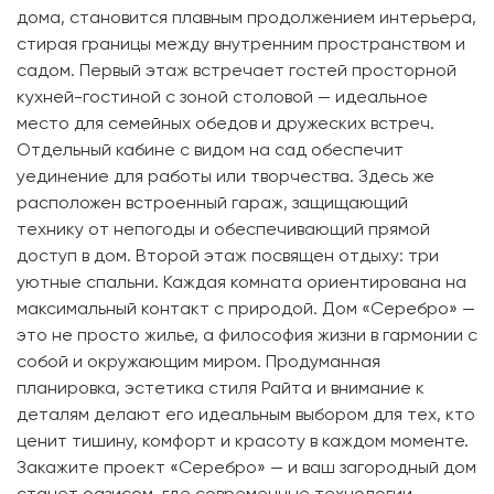
дома, становится плавным продолжением интерьера,
стирая границы между внутренним пространством и
садом. Первый этаж встречает гостей просторной
кухней-гостиной с зоной столовой — идеальное
место для семейных обедов и дружеских встреч.
Отдельный кабине с видом на сад обеспечит
уединение для работы или творчества. Здесь же
расположен встроенный гараж, защищающий
технику от непогоды и обеспечивающий прямой
доступ в дом. Второй этаж посвящен отдыху: три
уютные спальни. Каждая комната ориентирована на
максимальный контакт с природой. Дом «Серебро» —
это не просто жилье, а философия жизни в гармонии с
собой и окружающим миром. Продуманная
планировка, эстетика стиля Райта и внимание к
деталям делают его идеальным выбором для тех, кто
ценит тишину, комфорт и красоту в каждом моменте.
Закажите проект «Серебро» — и ваш загородный дом