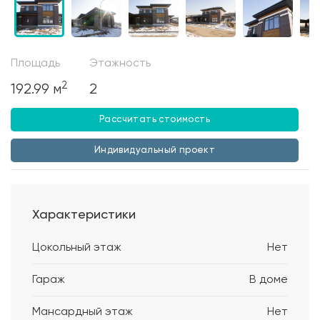
Площадь
Этажность
2
192.99 м
2
Рассчитать стоимость
Индивидуальный проект
Характеристики
Цокольный этаж
Нет
Гараж
В доме
Мансардный этаж
Нет