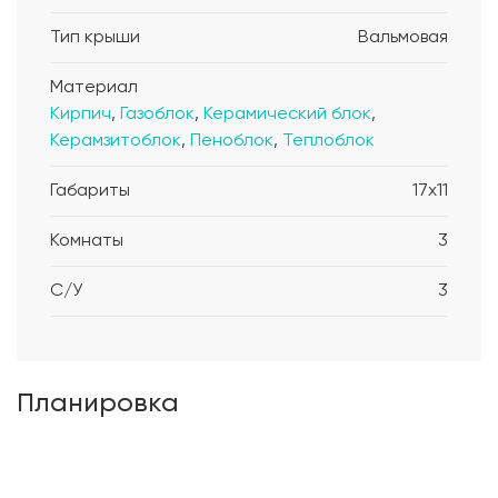
Тип крыши
Вальмовая
Материал
Кирпич
,
Газоблок
,
Керамический блок
,
Керамзитоблок
,
Пеноблок
,
Теплоблок
Габариты
17x11
Комнаты
3
С/У
3
Планировка