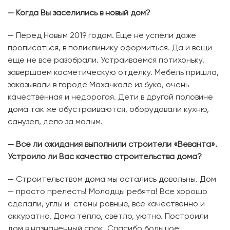
— Когда Вы заселились в новый дом?
— Перед Новым 2019 годом. Еще не успели даже
прописаться, в поликлинику оформиться. Да и вещи
еще не все разобрали. Устраиваемся потихоньку,
завершаем косметическую отделку. Мебель пришла,
заказывали в городе Махачкале из бука, очень
качественная и недорогая. Дети в другой половине
дома так же обустраиваются, оборудовали кухню,
санузел, дело за малым.
— Все ли ожидания выполнили строители «Веванта».
Устроило ли Вас качество строительства дома?
— Строительством дома мы остались довольны. Дом
— просто прелесть! Молодцы ребята! Все хорошо
сделали, углы и стены ровные, все качественно и
аккуратно. Дома тепло, светло, уютно. Построили
дом в назначенный срок. Спасибо большое!