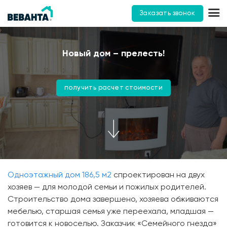
Заказать звонок
Новый дом – прелесть!
получить расчет стоимости
Одноэтажный дом 186,5 м2
спроектирован на двух
хозяев — для молодой семьи и пожилых родителей.
Строительство дома завершено, хозяева обживаются
мебелью, старшая семья уже переехала, младшая —
готовится к новоселью. Заказчик «Семейного гнезда»