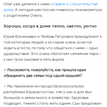
Олег уже делился с нами
отзывом о строительстве
дома
. А сегодня нам посчастливилось познакомиться
с родителями Олега.
Хорошо, когда в доме тепло, светло, уютно
Юрий Васильевич и Любовь Петровна принадлежат к
той категории людей, к которым очень хочется
ходить в гости¸ потому что общаться с ними – одно
удовольствие! Это очень «богатая» семейная пара –
у них трое сыновей и пять внуков.
— Расскажите, пожалуйста, как пришла идея
объединить две семьи под одной крышей?
— Мы переехали из города Красноусольска
республики Башкортостан, там у нас и дом был
большой, и земли много, и хозяйство. Здоровье
подводит, тяжело стало жить одним. Сын предложил