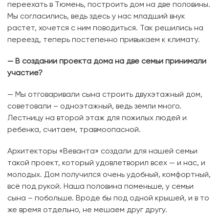
переехать в Тюмень, построить дом на две половины.
Мы согласились, ведь здесь у нас младший внук
растет, хочется с ним поводиться. Так решились на
переезд, теперь постепенно привыкаем к климату.
— В создании проекта дома на две семьи принимали
участие?
— Мы отговаривали сына строить двухэтажный дом,
советовали – одноэтажный, ведь земли много.
Лестницу на второй этаж для пожилых людей и
ребенка, считаем, травмоопасной.
Архитекторы «Веванта» создали для нашей семьи
такой проект, который удовлетворил всех — и нас, и
молодых. Дом получился очень удобный, комфортный,
всё под рукой. Наша половина поменьше, у семьи
сына – побольше. Вроде бы под одной крышей, и в то
же время отдельно, не мешаем друг другу.