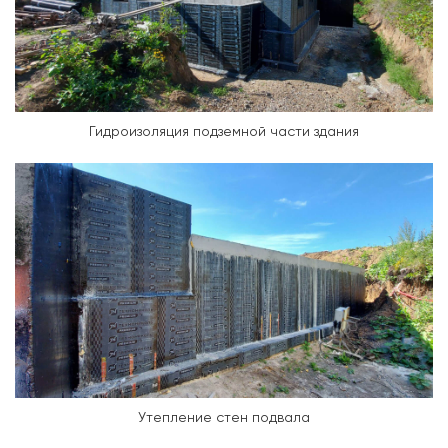
Гидроизоляция подземной части здания
Утепление стен подвала