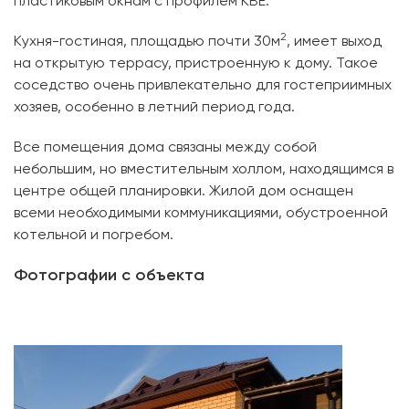
пластиковым окнам с профилем КВЕ.
2
Кухня-гостиная, площадью почти 30м
, имеет выход
на открытую террасу, пристроенную к дому. Такое
соседство очень привлекательно для гостеприимных
хозяев, особенно в летний период года.
Все помещения дома связаны между собой
небольшим, но вместительным холлом, находящимся в
центре общей планировки. Жилой дом оснащен
всеми необходимыми коммуникациями, обустроенной
котельной и погребом.
Фотографии с объекта