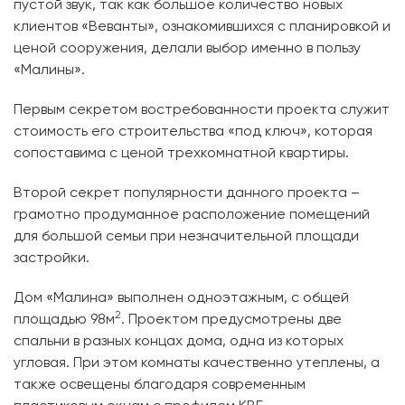
пустой звук, так как большое количество новых
клиентов «Веванты», ознакомившихся с планировкой и
ценой сооружения, делали выбор именно в пользу
«Малины».
Первым секретом востребованности проекта служит
стоимость его строительства «под ключ», которая
сопоставима с ценой трехкомнатной квартиры.
Второй секрет популярности данного проекта –
грамотно продуманное расположение помещений
для большой семьи при незначительной площади
застройки.
Дом «Малина» выполнен одноэтажным, с общей
2
площадью 98м
. Проектом предусмотрены две
спальни в разных концах дома, одна из которых
угловая. При этом комнаты качественно утеплены, а
также освещены благодаря современным