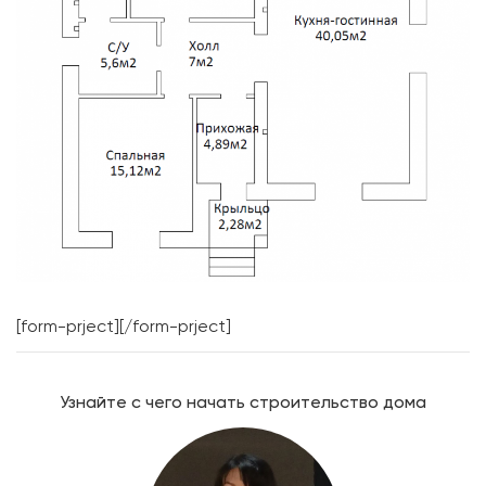
[form-prject][/form-prject]
Узнайте с чего начать строительство дома