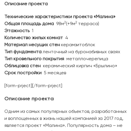
Описание проекта
Технические характеристики проекта «Малина»
2
2
Общая площадь дома
98м
(+9м
терраса)
Этажность
1
Количество жилых комнат
4
Материал несущих стен
керамзитоблок
Тип фундамента
ленточный на буронабивных сваях
Тип кровельного покрытия
металлочерепица
Облицовка стен
керамический кирпич «Брылино»
Срок постройки
5 месяцев
[form-prject][/form-prject]
Описание проекта
Одним из самых популярных объектов, разработанных
и воплощенных в жизнь нашей компанией за 2017 год,
является проект «Малина». Популярность дома – не