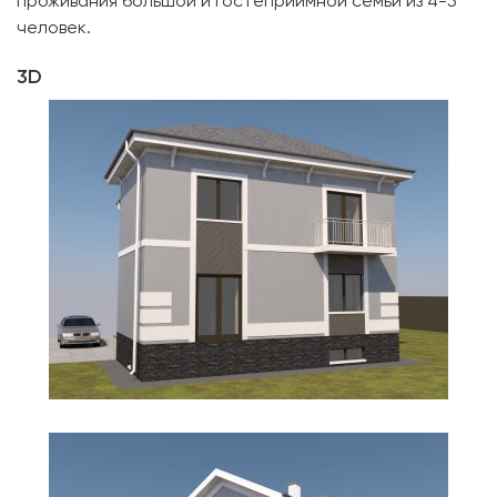
проживания большой и гостеприимной семьи из 4-5
человек.
3D