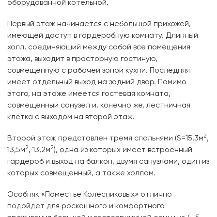
оборудованной котельной.
Первый этаж начинается с небольшой прихожей,
имеющей доступ в гардеробную комнату. Длинный
холл, соединяющий между собой все помещения
этажа, выходит в просторную гостиную,
совмещенную с рабочей зоной кухни. Последняя
имеет отдельный выход на задний двор. Помимо
этого, на этаже имеется гостевая комната,
совмещенный санузел и, конечно же, лестничная
клетка с выходом на второй этаж.
2
Второй этаж представлен тремя спальнями (S=15,3м
,
2
2
13,5м
, 13,2м
), одна из которых имеет встроенный
гардероб и выход на балкон, двумя санузлами, один из
которых совмещенный, а также холлом.
Особняк «Поместье Колесниковых» отлично
подойдет для роскошного и комфортного