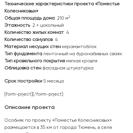
Технические характеристики проекта «Поместье
Колесниковых»
2
Общая площадь дома
210 м
Этажность
2 + цокольный
Количество жилых комнат
4
Количество санузлов
4
Материал несущих стен
керамзитоблок
Тип фундамента
ленточный на буронабивных сваях
Тип кровельного покрытия
мягкая кровля
Облицовка стен
фасадная штукатурка
Срок постройки
5 месяца
[form-prject][/form-prject]
Описание проекта
Особняк по проекту «Поместье Колесниковых»
размещается в 35 км от города Тюмень, в селе