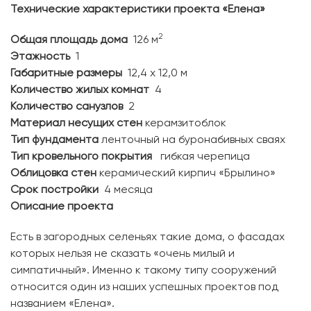
Технические характеристики проекта «Елена»
2
Общая площадь дома
126 м
Этажность
1
Габаритные размеры
12,4 х 12,0 м
Количество жилых комнат
4
Количество санузлов
2
Материал несущих стен
керамзитоблок
Тип фундамента
ленточный на буронабивных сваях
Тип кровельного покрытия
гибкая черепица
Облицовка стен
керамический кирпич «Брылино»
Срок постройки
4 месяца
Описание проекта
Есть в загородных селеньях такие дома, о фасадах
которых нельзя не сказать «очень милый и
симпатичный». Именно к такому типу сооружений
относится один из наших успешных проектов под
названием «Елена».