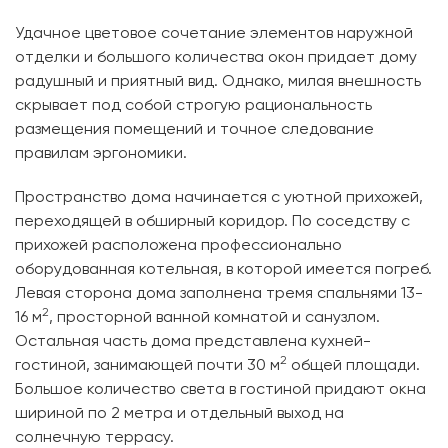
Удачное цветовое сочетание элементов наружной
отделки и большого количества окон придает дому
радушный и приятный вид. Однако, милая внешность
скрывает под собой строгую рациональность
размещения помещений и точное следование
правилам эргономики.
Пространство дома начинается с уютной прихожей,
переходящей в обширный коридор. По соседству с
прихожей расположена профессионально
оборудованная котельная, в которой имеется погреб.
Левая сторона дома заполнена тремя спальнями 13-
2
16 м
, просторной ванной комнатой и санузлом.
Остальная часть дома представлена кухней-
2
гостиной, занимающей почти 30 м
общей площади.
Большое количество света в гостиной придают окна
шириной по 2 метра и отдельный выход на
солнечную террасу.