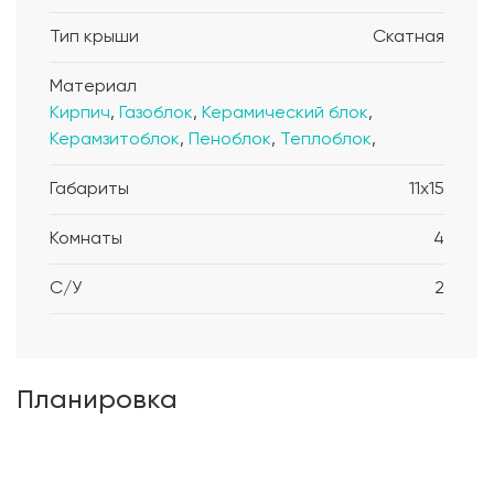
Тип крыши
Скатная
Материал
Кирпич
,
Газоблок
,
Керамический блок
,
Керамзитоблок
,
Пеноблок
,
Теплоблок
,
Габариты
11x15
Комнаты
4
С/У
2
Планировка