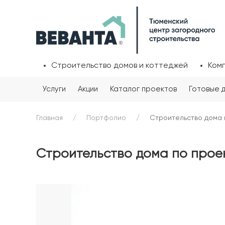
Строительство домов и коттеджей
Ком
Услуги
Акции
Каталог проектов
Готовые 
Главная
Портфолио
Строительство дома 
Строительство дома по проек