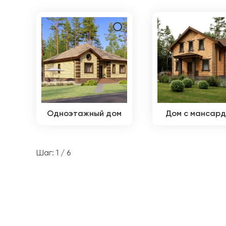
Одноэтажный дом
Дом с мансар
Шаг: 1 / 6