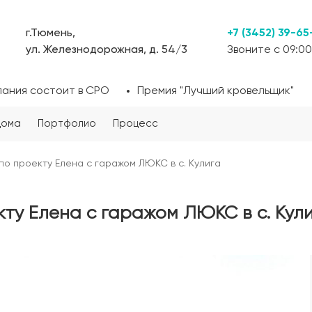
г.Тюмень,
+7 (3452) 39-65
ул. Железнодорожная, д. 54/3
Звоните с 09:00
пания состоит в СРО
Премия "Лучший кровельщик"
дома
Портфолио
Процесс
по проекту Елена с гаражом ЛЮКС в с. Кулига
ту Елена с гаражом ЛЮКС в с. Кул