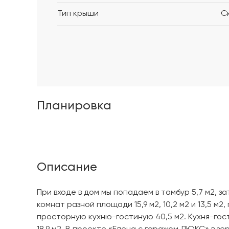
Тип крыши
С
Планировка
Описание
При входе в дом мы попадаем в тамбур 5,7 м2, за
комнат разной площади 15,9 м2, 10,2 м2 и 13,5 м2, 
просторную кухню-гостиную 40,5 м2. Кухня-го