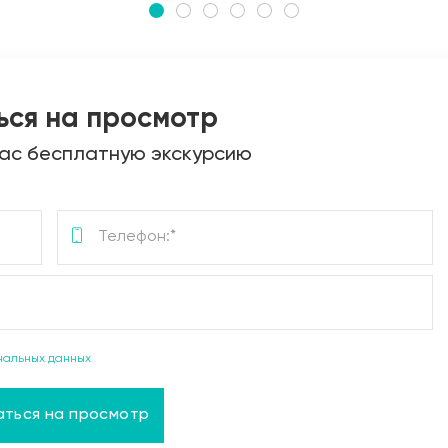
ься на просмотр
ас бесплатную экскурсию
нальных данных
аться на просмотр