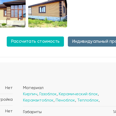
Рассчитать стоимость
Индивидуальный пр
Нет
Материал
Кирпич
,
Газоблок
,
Керамический блок
,
тройка
Керамзитоблок
,
Пеноблок
,
Теплоблок
,
Нет
Габариты
1