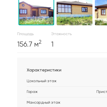
Площадь
Этажность
2
156.7 м
1
Характеристики
Цокольный этаж
Гараж
Прис
Мансардный этаж