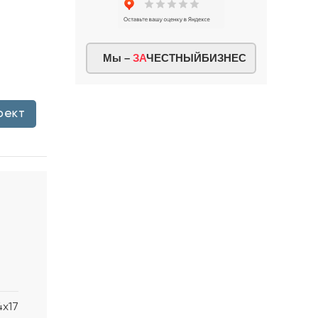
Мы –
ЗА
ЧЕСТНЫЙБИЗНЕС
оект
4x17