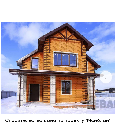
Строительство дома по проекту "Монблан"
С