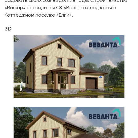
радовать своих хозяев долгие годы. Строительство
«Ингвар» проводится СК «Веванта» под ключ в
Коттеджном поселке «Елки».
3D