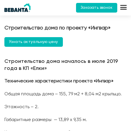
Заказать звонок
Строительство дома по проекту «Ингвар»
Узнать актуальную цену
Строительство дома началось в июле 2019
года в КП «Елки»
Технические характеристики проекта «Ингвар»
Общая площадь дома – 155, 79 м2 + 8,04 м2 крыльцо.
Этажность – 2.
Габаритные размеры — 13,89 х 9,35 м.