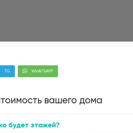
TG
WHATSAPP
стоимость вашего дома
ко будет этажей?