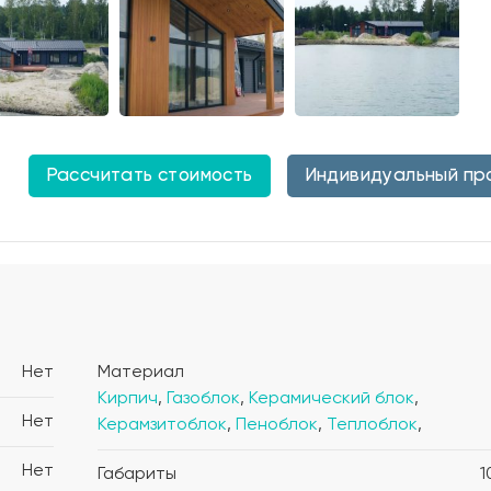
Рассчитать стоимость
Индивидуальный пр
Нет
Материал
Кирпич
,
Газоблок
,
Керамический блок
,
Нет
Керамзитоблок
,
Пеноблок
,
Теплоблок
,
Нет
Габариты
1