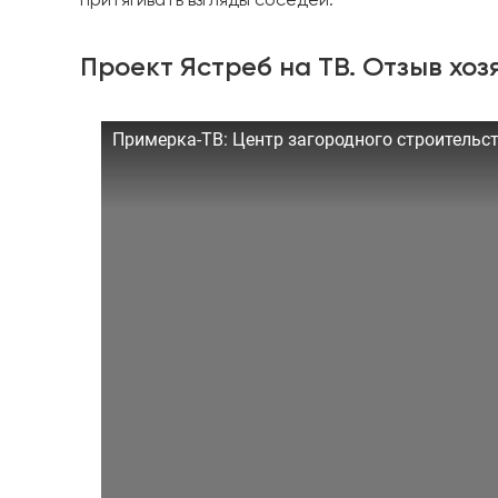
притягивать взгляды соседей.
Проект Ястреб на ТВ. Отзыв хоз
Примерка-ТВ: Центр загородного строительст