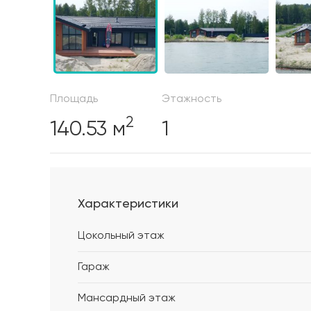
Площадь
Этажность
2
140.53 м
1
Характеристики
Цокольный этаж
Гараж
Мансардный этаж