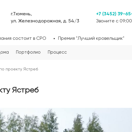
г.Тюмень,
+7 (3452) 39-65
ул. Железнодорожная, д. 54/3
Звоните с 09:00
пания состоит в СРО
Премия "Лучший кровельщик"
дома
Портфолио
Процесс
по проекту Ястреб
кту Ястреб