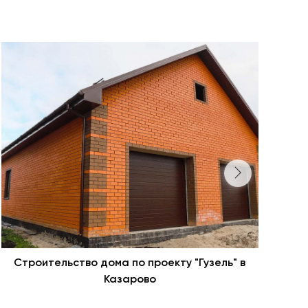
Строительство дома по проекту "Гузель" в
С
Казарово