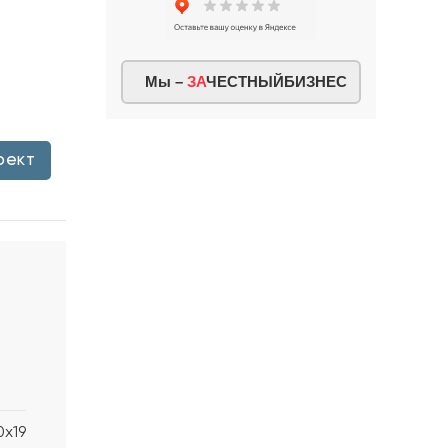
Мы –
ЗА
ЧЕСТНЫЙБИЗНЕС
оект
0x19