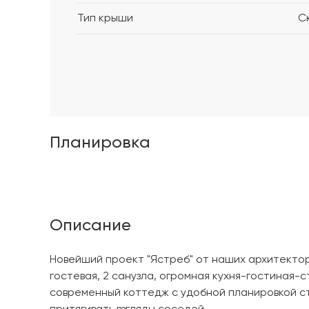
Тип крыши
С
Планировка
Описание
Новейший проект "Ястреб" от наших архитекторо
гостевая, 2 санузла, огромная кухня-гостиная-с
современный коттедж с удобной планировкой с