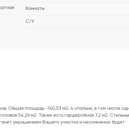
катная
Комнаты
С/У
в. Общая площадь -140,53 м2. 4 спальни, в том числе од
толовая 54,26 м2. Также есть гардеробная 7,2 м2. Стильны
танет украшением Вашего участка и несомненно будет