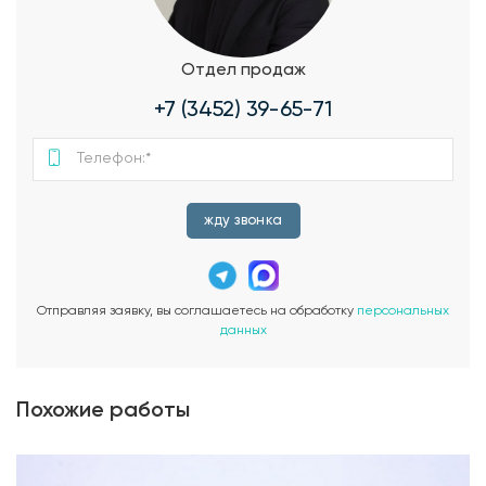
Отдел продаж
+7 (3452) 39-65-71
жду звонка
Отправляя заявку, вы соглашаетесь на обработку
персональных
данных
Похожие работы