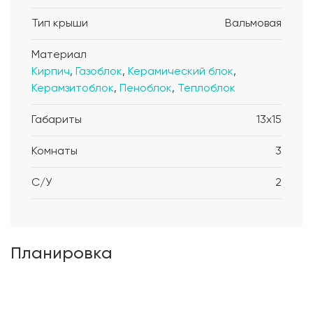
Тип крыши
Вальмовая
Материал
Кирпич
,
Газоблок
,
Керамический блок
,
Керамзитоблок
,
Пеноблок
,
Теплоблок
Габариты
13x15
Комнаты
3
С/У
2
Планировка