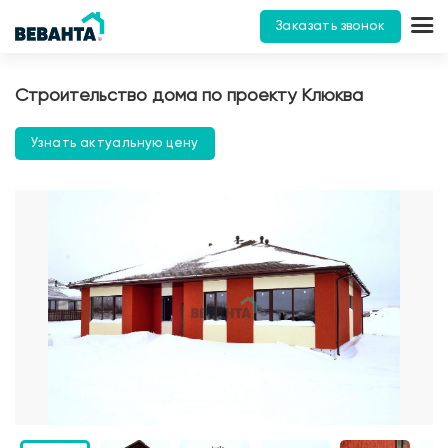
Заказать звонок
Строительство дома по проекту Клюква
Узнать актуальную цену