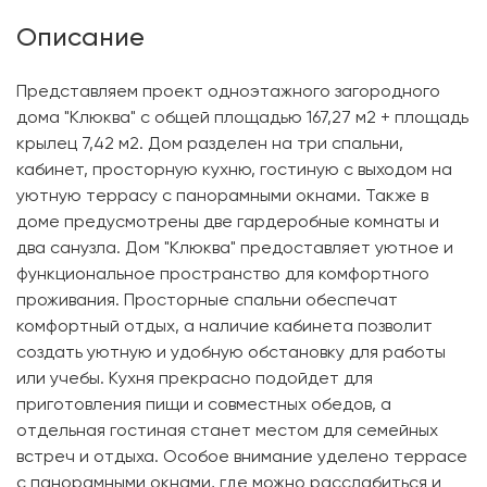
Описание
Представляем проект одноэтажного загородного
дома "Клюква" с общей площадью 167,27 м2 + площадь
крылец 7,42 м2. Дом разделен на три спальни,
кабинет, просторную кухню, гостиную с выходом на
уютную террасу с панорамными окнами. Также в
доме предусмотрены две гардеробные комнаты и
два санузла. Дом "Клюква" предоставляет уютное и
функциональное пространство для комфортного
проживания. Просторные спальни обеспечат
комфортный отдых, а наличие кабинета позволит
создать уютную и удобную обстановку для работы
или учебы. Кухня прекрасно подойдет для
приготовления пищи и совместных обедов, а
отдельная гостиная станет местом для семейных
встреч и отдыха. Особое внимание уделено террасе
с панорамными окнами, где можно расслабиться и