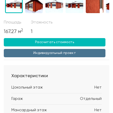
Площадь
Этажность
2
167.27 м
1
Рассчитать стоимость
Индивидуальный проект
Характеристики
Цокольный этаж
Нет
Гараж
Отдельный
Мансардный этаж
Нет