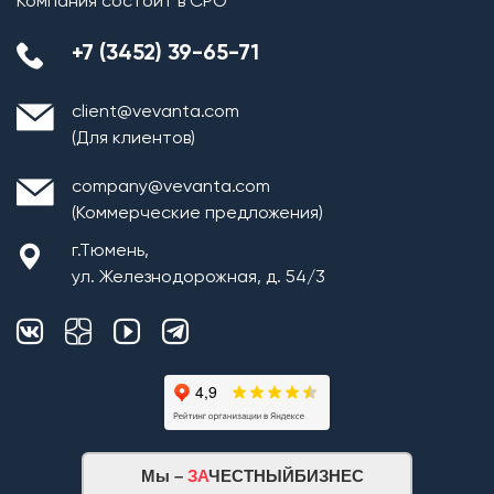
Компания состоит в СРО
+7 (3452) 39-65-71
client@vevanta.com
(Для клиентов)
company@vevanta.com
(Коммерческие предложения)
г.Тюмень,
ул. Железнодорожная, д. 54/3
Мы –
ЗА
ЧЕСТНЫЙБИЗНЕС