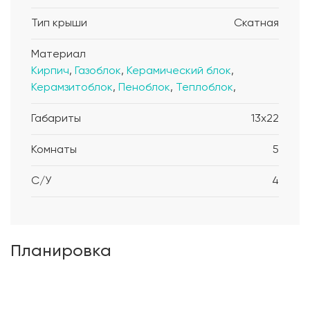
Тип крыши
Скатная
Материал
Кирпич
,
Газоблок
,
Керамический блок
,
Керамзитоблок
,
Пеноблок
,
Теплоблок
,
Габариты
13x22
Комнаты
5
С/У
4
Планировка