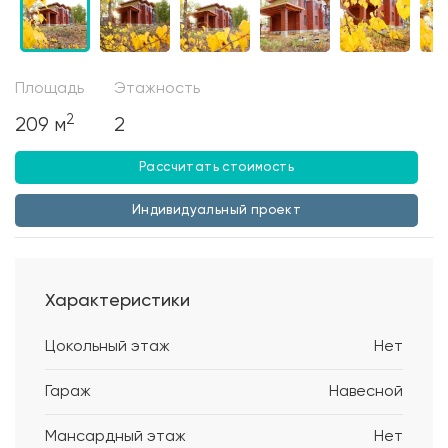
Площадь
Этажность
2
209 м
2
Рассчитать стоимость
Индивидуальный проект
Характеристики
Цокольный этаж
Нет
Гараж
Навесной
Мансардный этаж
Нет