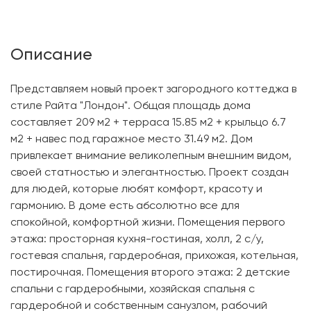
Описание
Представляем новый проект загородного коттеджа в
стиле Райта "Лондон". Общая площадь дома
составляет 209 м2 + терраса 15.85 м2 + крыльцо 6.7
м2 + навес под гаражное место 31.49 м2. Дом
привлекает внимание великолепным внешним видом,
своей статностью и элегантностью. Проект создан
для людей, которые любят комфорт, красоту и
гармонию. В доме есть абсолютно все для
спокойной, комфортной жизни. Помещения первого
этажа: просторная кухня-гостиная, холл, 2 с/у,
гостевая спальня, гардеробная, прихожая, котельная,
постирочная. Помещения второго этажа: 2 детские
спальни с гардеробными, хозяйская спальня с
гардеробной и собственным санузлом, рабочий