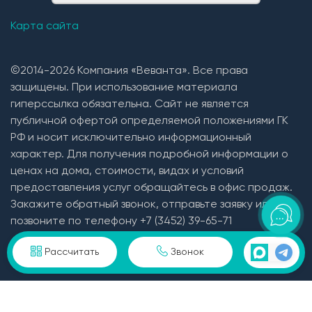
Карта сайта
©2014-2026 Компания «Веванта». Все права
защищены. При использование материала
гиперссылка обязательна. Сайт не является
публичной офертой определяемой положениями ГК
РФ и носит исключительно информационный
характер. Для получения подробной информации о
ценах на дома, стоимости, видах и условий
предоставления услуг обращайтесь в офис продаж.
Закажите обратный звонок, отправьте заявку или
позвоните по телефону +7 (3452) 39-65-71
Пользовательское соглашение и политика
Рассчитать
Звонок
конфиденциальности в отношении персональных
данных