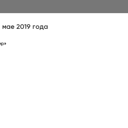
 мае 2019 года
ир»