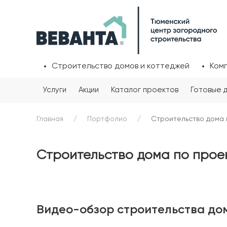
Строительство домов и коттеджей
Ком
Услуги
Акции
Каталог проектов
Готовые 
Главная
Портфолио
Строительство дома п
Строительство дома по проек
Видео-обзор строительства дом