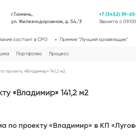
г.Тюмень,
+7 (3452) 39-65
ул. Железнодорожная, д. 54/3
Звоните с 09:00
пания состоит в СРО
Премия "Лучший кровельщик"
дома
Портфолио
Процесс
о проекту «Владимир» 141,2 м2
ту «Владимир» 141,2 м2
а по проекту «Владимир» в КП «Лугов