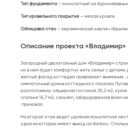
Тип фундамента
— монолитный на буронабивных
Тип кровельного покрытия
— мягкая кровля
Облицовка стен
— керамический кирпич «Брыли
Описание проекта «Владимир»
Загородный двухэтажный дом «Владимир» строит
но в нем будет комфортно жить семье с детьми
желтый фасад коттеджа привлекает внимание ,
симпатичный домов коттеджного поселка Лугово
расположены: обширная гостиная 25,2 м2, кухня
спальня 14,7 м2, санузел, оборудованная всем 
прихожая.
На второй этаж ведет удобная монолитная лестниц
одна из которых имеет выход на балкон. Спаль