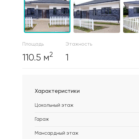
Площадь
Этажность
2
110.5 м
1
Характеристики
Цокольный этаж
Гараж
Мансардный этаж