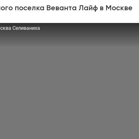
ого поселка Веванта Лайф в Москве
осква Селиваниха