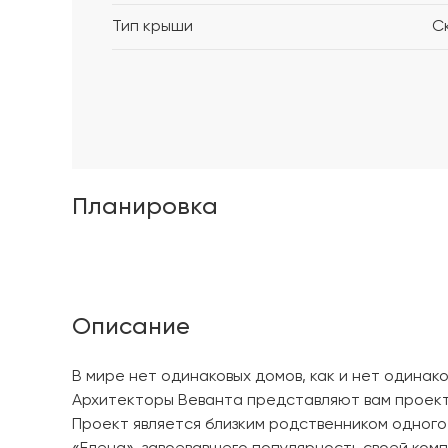
Тип крыши
С
Планировка
Описание
В мире нет одинаковых домов, как и нет одинак
Архитекторы Веванта представляют вам проект 
Проект является близким родственником одного