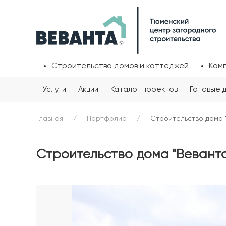
Строительство домов и коттеджей
Ком
Услуги
Акции
Каталог проектов
Готовые 
Главная
Портфолио
Строительство дома 
Строительство дома "Веванта