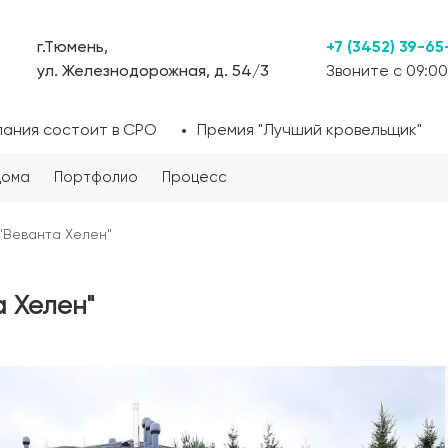
г.Тюмень,
+7 (3452) 39-65
ул. Железнодорожная, д. 54/3
Звоните с 09:00
пания состоит в СРО
Премия "Лучший кровельщик"
дома
Портфолио
Процесс
"Веванта Хелен"
 Хелен"