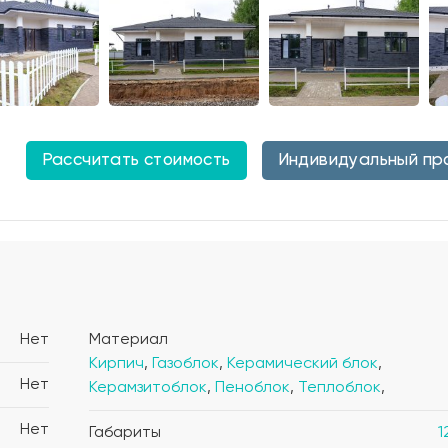
Рассчитать стоимость
Индивидуальный пр
Нет
Материал
Кирпич
,
Газоблок
,
Керамический блок
,
Нет
Керамзитоблок
,
Пеноблок
,
Теплоблок
,
Нет
Габариты
1