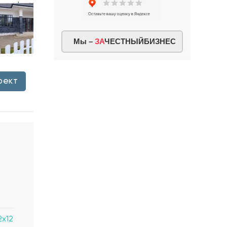
Мы –
ЗА
ЧЕСТНЫЙБИЗНЕС
оект
2x12