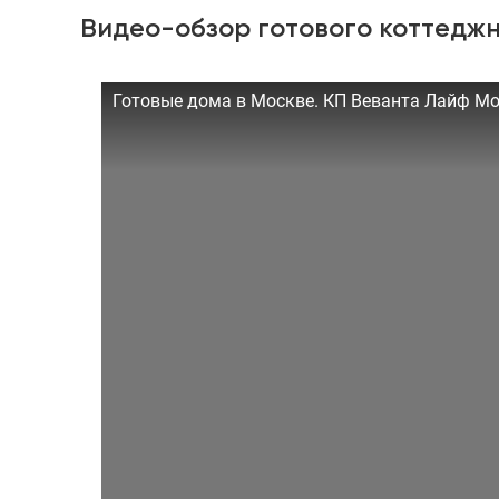
Видео-обзор готового коттеджн
Готовые дома в Москве. КП Веванта Лайф М