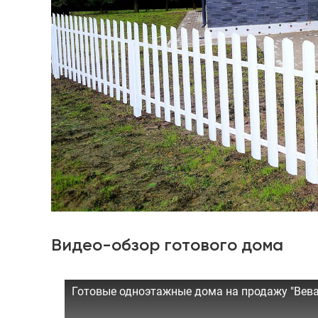
Видео-обзор готового дома
Готовые одноэтажные дома на продажу "Веван