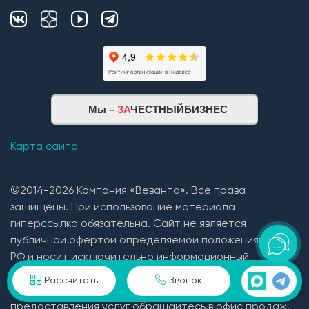
Мы –
ЗА
ЧЕСТНЫЙБИЗНЕС
Карта сайта
©2014-2026 Компания «Веванта». Все права
защищены. При использование материала
гиперссылка обязательна. Сайт не является
публичной офертой определяемой положениями ГК
РФ и носит исключительно информационный
характер. Для получения подробной информации о
Рассчитать
Звонок
ценах на дома, стоимости, видах и условий
предоставления услуг обращайтесь в офис продаж.