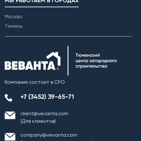
МЫ РАБОТАЕМ В ГОРОДАХ
Москва
Тюмень
Возведение внутренних перегородок
Компания состоит в СРО
+7 (3452) 39-65-71
client@vevanta.com
(Для клиентов)
company@vevanta.com