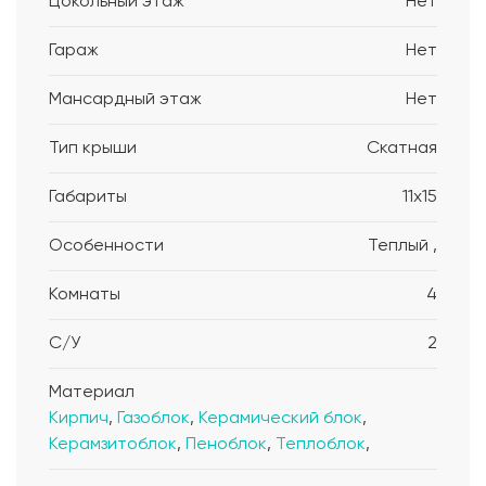
Цокольный этаж
Нет
Гараж
Нет
Мансардный этаж
Нет
Тип крыши
Скатная
Габариты
11x15
Особенности
Теплый ,
Комнаты
4
С/У
2
Материал
Кирпич
,
Газоблок
,
Керамический блок
,
Керамзитоблок
,
Пеноблок
,
Теплоблок
,