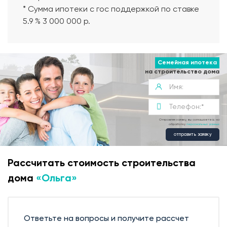
* Сумма ипотеки с гос поддержкой по ставке
5.9 % 3 000 000 р.
Семейная ипотека
на строительство дома
Отправляя заявку, вы соглашаетесь на
обработку
персональных данных
отправить заявку
Рассчитать стоимость строительства
дома
«Ольга»
Современная планировка
Ответьте на вопросы и получите рассчет
Фундамент дома