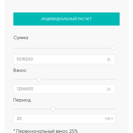
ИНДИВИДУАЛЬНЫЙ РАСЧЕТ
Сумма
р.
Взнос
р.
Период
Альбом АР, КР, ИР
лет
* Первоначальный взнос 25%