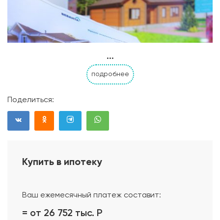
...
подробнее
Поделиться:
Купить в ипотеку
Проект дома
Ваш ежемесячный платеж составит:
= от 26 752 тыс.
Р