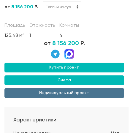
от
8 156 200
Р.
Площадь
Этажность
Комнаты
2
125.48 м
1
4
от
8 156 200
Р.
Купить проект
Смета
Индивидуальный проект
Характеристики