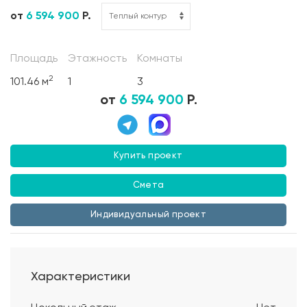
от
6 594 900
Р.
Площадь
Этажность
Комнаты
2
101.46 м
1
3
от
6 594 900
Р.
Купить проект
Смета
Индивидуальный проект
Характеристики