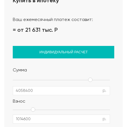
Купить в ипотеку
Проект дома
Ваш ежемесячный платеж составит:
= от 21 631 тыс.
Р
ИНДИВИДУАЛЬНЫЙ РАСЧЕТ
Сумма
р.
Взнос
р.