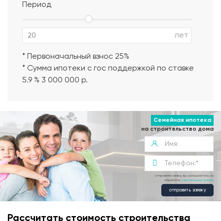
Период
Альбом АР, КР, ИР
лет
* Первоначальный взнос 25%
* Сумма ипотеки с гос поддержкой по ставке
5.9 % 3 000 000 р.
Семейная ипотека
на строительство дома
Отправляя заявку, вы соглашаетесь на
обработку
персональных данных
отправить заявку
Рассчитать стоимость строительства