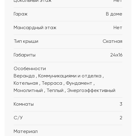
Цокольный этаж
Нет
Гараж
В доме
Мансардный этаж
Нет
Тип крыши
Скатная
Габариты
24x16
Особенности
Веранда , Коммуникациями и отделка ,
Котельная , Терраса , Фундамент ,
Монолитный , Теплый , Энергоэффективный
Комнаты
3
С/У
2
Материал