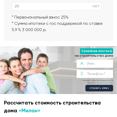
лет
* Первоначальный взнос 25%
* Сумма ипотеки с гос поддержкой по ставке
5.9 % 3 000 000 р.
Семейная ипотека
на строительство дома
Отправляя заявку, вы соглашаетесь на
обработку
персональных данных
отправить заявку
Рассчитать стоимость строительства
дома
«Милан»