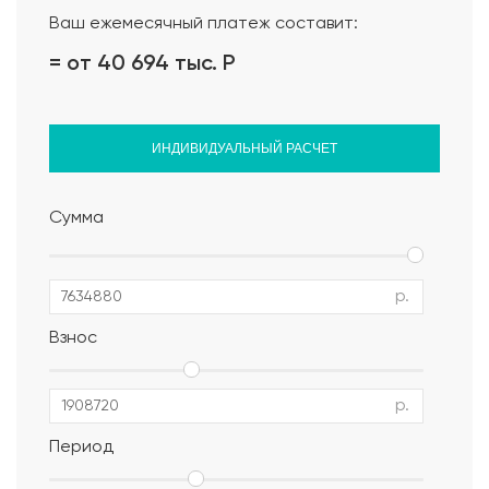
Ваш ежемесячный платеж составит:
= от 40 694 тыс.
Р
ИНДИВИДУАЛЬНЫЙ РАСЧЕТ
Сумма
р.
Взнос
р.
Период
Альбом АР, КР, ИР