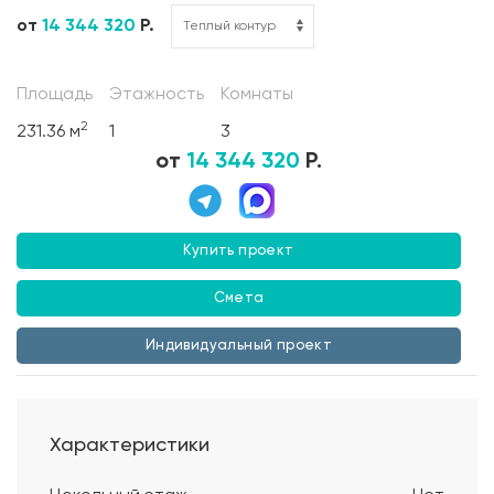
от
14 344 320
Р.
Площадь
Этажность
Комнаты
2
231.36 м
1
3
от
14 344 320
Р.
Купить проект
Смета
Индивидуальный проект
Характеристики