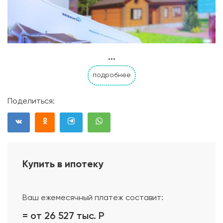
...
подробнее
Поделиться:
Купить в ипотеку
Проект дома
Ваш ежемесячный платеж составит:
= от 26 527 тыс.
Р