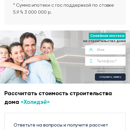
* Сумма ипотеки с гос поддержкой по ставке
5.9 % 3 000 000 р.
Семейная ипотека
на строительство дома
Отправляя заявку, вы соглашаетесь на
обработку
персональных данных
отправить заявку
Рассчитать стоимость строительства
дома
«Холидэй»
Современная планировка
Ответьте на вопросы и получите рассчет
Фундамент дома