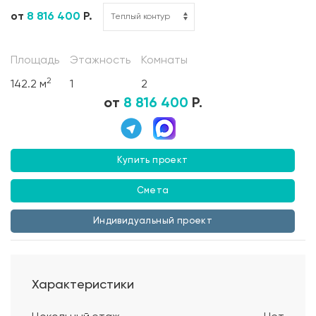
от
8 816 400
Р.
Площадь
Этажность
Комнаты
2
142.2 м
1
2
от
8 816 400
Р.
Купить проект
Смета
Индивидуальный проект
Характеристики