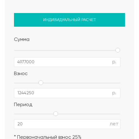
ИНДИВИДУАЛЬНЫЙ РАСЧЕТ
Сумма
р.
Взнос
р.
Период
Альбом АР, КР, ИР
лет
* Первоначальный взнос 25%