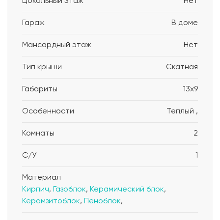
Цокольный этаж
Нет
Гараж
В доме
Мансардный этаж
Нет
Тип крыши
Скатная
Габариты
13x9
Особенности
Теплый ,
Комнаты
2
С/У
1
Материал
Кирпич
,
Газоблок
,
Керамический блок
,
Керамзитоблок
,
Пеноблок
,