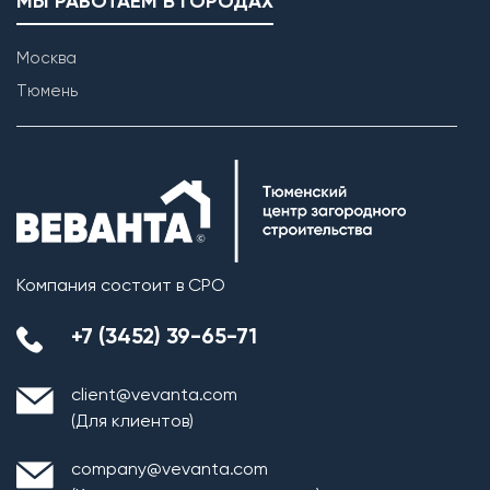
МЫ РАБОТАЕМ В ГОРОДАХ
Москва
Тюмень
Возведение внутренних перегородок
Компания состоит в СРО
+7 (3452) 39-65-71
client@vevanta.com
(Для клиентов)
company@vevanta.com