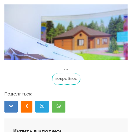
...
подробнее
Поделиться:
Купить в ипотеку