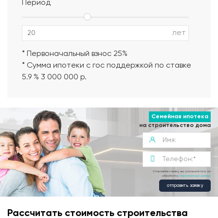
Период
Альбом АР, КР, ИР
лет
* Первоначальный взнос 25%
* Сумма ипотеки с гос поддержкой по ставке
5.9 % 3 000 000 р.
Семейная ипотека
на строительство дома
Отправляя заявку, вы соглашаетесь на
обработку
персональных данных
отправить заявку
Рассчитать стоимость строительства