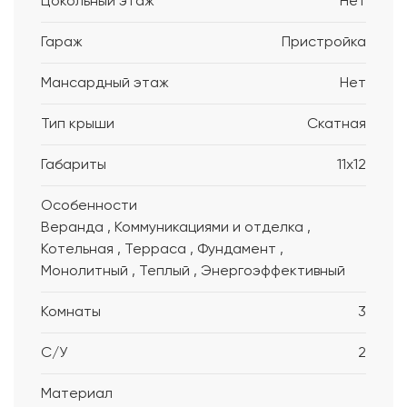
Цокольный этаж
Нет
Гараж
Пристройка
Мансардный этаж
Нет
Тип крыши
Скатная
Габариты
11x12
Особенности
Веранда , Коммуникациями и отделка ,
Котельная , Терраса , Фундамент ,
Монолитный , Теплый , Энергоэффективный
Комнаты
3
С/У
2
Материал