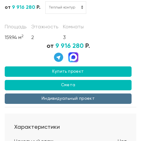
от
9 916 280
Р.
Площадь
Этажность
Комнаты
2
159.94 м
2
3
от
9 916 280
Р.
Купить проект
Смета
Индивидуальный проект
Характеристики