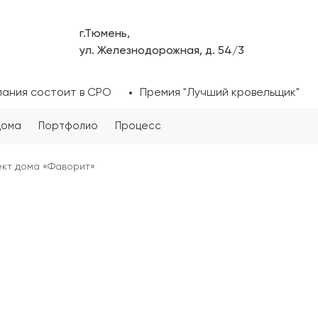
г.Тюмень,
ул. Железнодорожная, д. 54/3
пания состоит в СРО
Премия "Лучший кровельщик"
дома
Портфолио
Процесс
кт дома «Фаворит»