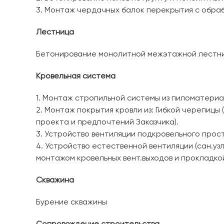
3. Монтаж чердачных балок перекрытия с обра
Лестница
Бетонирование монолитной межэтажной лестниц
Кровельная система
1. Монтаж стропильной системы из пиломатери
2. Монтаж покрытия кровли из: Гибкой черепицы 
проекта и предпочтений Заказчика).
3. Устройство вентиляции подкровельного прос
4. Устройство естественной вентиляции (сан.узл
монтажом кровельных вент.выходов и прокладкой
Скважина
Бурение скважины