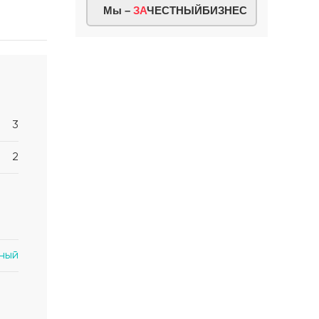
Мы –
ЗА
ЧЕСТНЫЙБИЗНЕС
3
2
ный