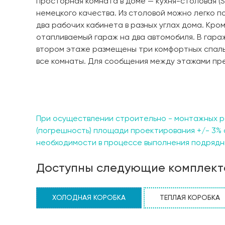
просторная комната в доме — кухня-столовая (S
немецкого качества. Из столовой можно легко 
два рабочих кабинета в разных углах дома. Кром
отапливаемый гараж на два автомобиля. В гара
втором этаже размещены три комфортных спаль
все комнаты. Для сообщения между этажами пр
При осуществлении строительно - монтажных р
(погрешность) площади проектирования +/- 3% 
необходимости в процессе выполнения подрядны
Доступны следующие комплект
ХОЛОДНАЯ КОРОБКА
ТЕПЛАЯ КОРОБКА