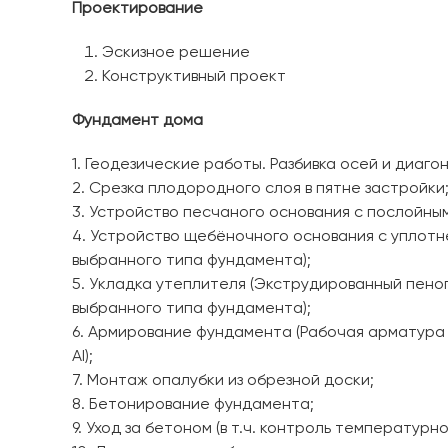
Проектирование
Эскизное решение
Конструктивный проект
Фундамент дома
1. Геодезические работы. Разбивка осей и диаго
2. Срезка плодородного слоя в пятне застройки
3. Устройство песчаного основания с послойны
4. Устройство щебёночного основания с уплотн
выбранного типа фундамента);
5. Укладка утеплителя (Экструдированный пено
выбранного типа фундамента);
6. Армирование фундамента (Рабочая арматура 
AI);
7. Монтаж опалубки из обрезной доски;
8. Бетонирование фундамента;
9. Уход за бетоном (в т.ч. контроль температур