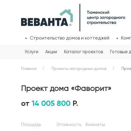
Строительство домов и коттеджей
Ком
Услуги
Акции
Каталог проектов
Готовые 
Главная
Проекты загородных домов
Прое
Проект дома «Фаворит»
от
14 005 800
Р.
Площадь
Этажность
Комнаты