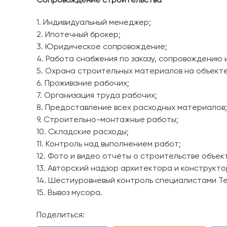
Сопровождение строительства
1. Индивидуальный менеджер;
2. Ипотечный брокер;
3. Юридическое сопровождение;
4. Работа снабжения по заказу, сопровождению 
5. Охрана строительных материалов на объекте
6. Проживание рабочих;
7. Организация труда рабочих;
8. Предоставление всех расходных материалов;
9. Строительно-монтажные работы;
10. Складские расходы;
11. Контроль над выполнением работ;
12. Фото и видео отчёты о строительстве объек
13. Авторский надзор архитектора и конструкто
14. Шестиуровневый контроль специалистами Те
15. Вывоз мусора.
Поделиться: