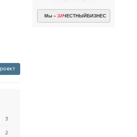
Мы –
ЗА
ЧЕСТНЫЙБИЗНЕС
проект
3
2