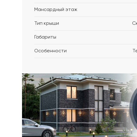
Мансардный этаж
Тип крыши
С
Габариты
Особенности