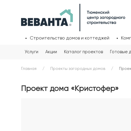
Строительство домов и коттеджей
Ком
Услуги
Акции
Каталог проектов
Готовые 
Главная
Проекты загородных домов
Проек
Проект дома «Кристофер»