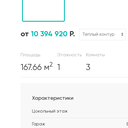
от
10 394 920
Р.
Площадь
Этажность
Комнаты
2
167.66 м
1
3
Характеристики
Цокольный этаж
Гараж