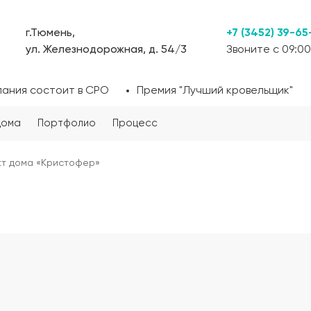
г.Тюмень,
+7 (3452) 39-65
ул. Железнодорожная, д. 54/3
Звоните с 09:00
пания состоит в СРО
Премия "Лучший кровельщик"
дома
Портфолио
Процесс
т дома «Кристофер»