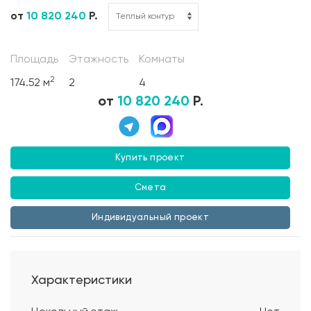
от
10 820 240
Р.
Площадь
Этажность
Комнаты
2
174.52 м
2
4
от
10 820 240
Р.
Купить проект
Смета
Индивидуальный проект
Характеристики