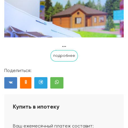
...
подробнее
Поделиться:
Купить в ипотеку
Проект дома
Ваш ежемесячный платеж составит: