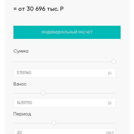
= от 30 696 тыс.
Р
ИНДИВИДУАЛЬНЫЙ РАСЧЕТ
Сумма
р.
Взнос
р.
Период
Альбом АР, КР, ИР
лет