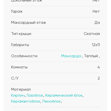
Цокольный этаж
Нет
Гараж
Нет
Мансардный этаж
Да
Тип крыши
Скатная
Габариты
12x11
Особенности
Мансарда
, Теплый ,
Комнаты
4
С/У
2
Материал
Кирпич
,
Газоблок
,
Керамический блок
,
Керамзитоблок
,
Пеноблок
,