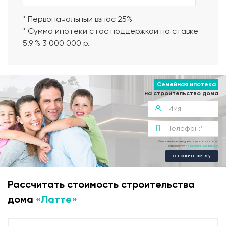
* Первоначальный взнос 25%
* Сумма ипотеки с гос поддержкой по ставке
5.9 % 3 000 000 р.
Семейная ипотека
на строительство дома
Отправляя заявку, вы соглашаетесь на
обработку
персональных данных
отправить заявку
Рассчитать стоимость строительства
дома
«Латте»
Современная планировка