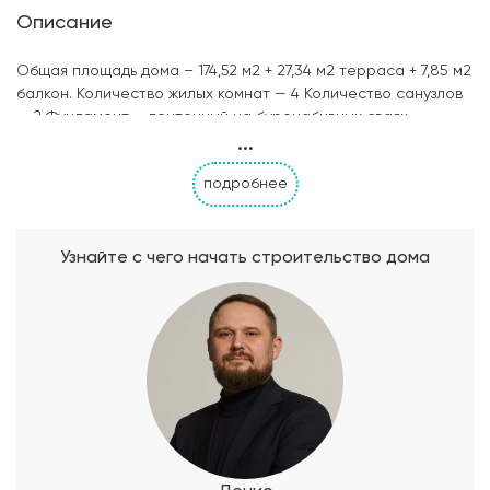
Описание
Общая площадь дома – 174,52 м2 + 27,34 м2 терраса + 7,85 м2
балкон. Количество жилых комнат — 4 Количество санузлов
— 2 Фундамент – ленточный на буронабивных сваях
...
Материал наружных стен — керамзитоблок Тип кровельного
покрытия — мягкая черепица Облицовка стен – фасадная
подробнее
штукатурка.
Узнайте с чего начать строительство дома