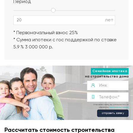
Период
Альбом АР, КР, ИР
лет
* Первоначальный взнос 25%
* Сумма ипотеки с гос поддержкой по ставке
5.9 % 3 000 000 р.
Семейная ипотека
на строительство дома
Отправляя заявку, вы соглашаетесь на
обработку
персональных данных
отправить заявку
Рассчитать стоимость строительства