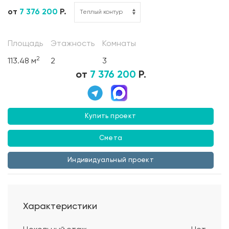
от
7 376 200
Р.
Площадь
Этажность
Комнаты
2
113.48 м
2
3
от
7 376 200
Р.
Купить проект
Смета
Индивидуальный проект
Характеристики