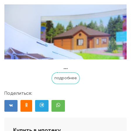
...
подробнее
Поделиться:
Купить в ипотеку