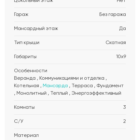
Цокольный этаж
Нет
Гараж
Без гаража
Мансардный этаж
Да
Тип крыши
Скатная
Габариты
10x9
Особенности
Веранда , Коммуникациями и отделка ,
Котельная ,
Мансарда
, Терраса , Фундамент
, Монолитный , Теплый , Энергоэффективный
Комнаты
3
С/У
2
Материал