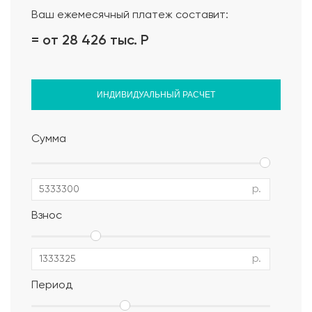
Ваш ежемесячный платеж составит:
= от 28 426 тыс.
Р
ИНДИВИДУАЛЬНЫЙ РАСЧЕТ
Сумма
р.
Взнос
р.
Период
Альбом АР, КР, ИР