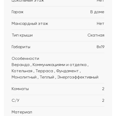
Цокольный этаж
Нет
Гараж
В доме
Мансардный этаж
Нет
Тип крыши
Скатная
Габариты
8x19
Особенности
Веранда , Коммуникациями и отделка ,
Котельная , Терраса , Фундамент ,
Монолитный , Теплый , Энергоэффективный
Комнаты
2
С/У
2
Материал