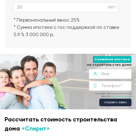
лет
* Первоначальный взнос 25%
* Сумма ипотеки с гос поддержкой по ставке
5.9 % 3 000 000 р.
Семейная ипотека
на строительство дома
Отправляя заявку, вы соглашаетесь на
обработку
персональных данных
отправить заявку
Рассчитать стоимость строительства
дома
«Спирит»