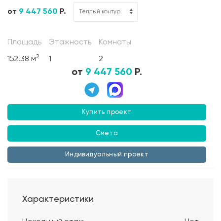
от
9 447 560
Р.
Площадь
Этажность
Комнаты
2
152.38 м
1
2
от
9 447 560
Р.
Купить проект
Смета
Индивидуальный проект
Характеристики