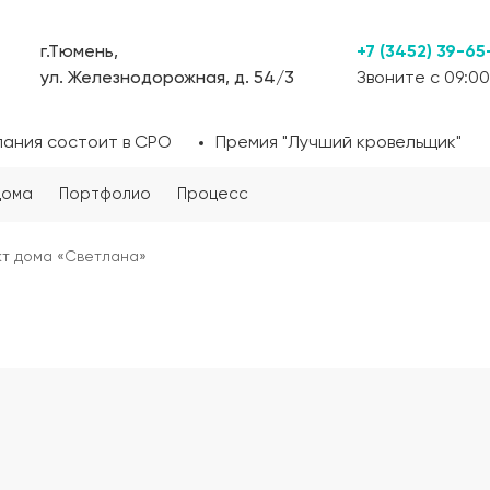
г.Тюмень,
+7 (3452) 39-65
ул. Железнодорожная, д. 54/3
Звоните с 09:00
пания состоит в СРО
Премия "Лучший кровельщик"
дома
Портфолио
Процесс
т дома «Светлана»