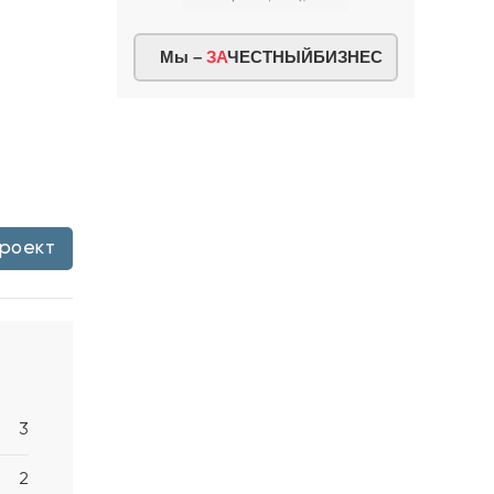
Мы –
ЗА
ЧЕСТНЫЙБИЗНЕС
проект
3
2