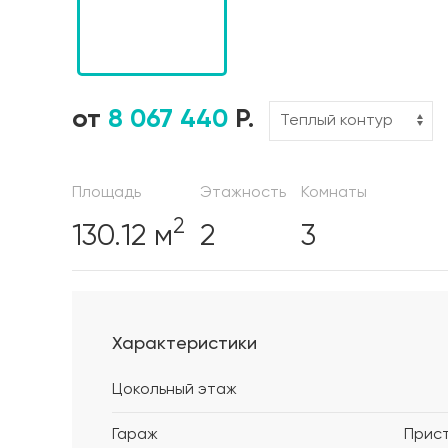
от
8 067 440
Р.
Площадь
Этажность
Комнаты
2
130.12 м
2
3
Характеристики
Цокольный этаж
Гараж
Прис