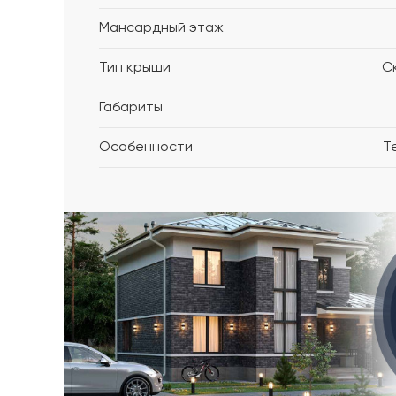
Мансардный этаж
Тип крыши
С
Габариты
Особенности