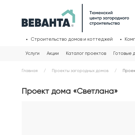
Строительство домов и коттеджей
Ком
Услуги
Акции
Каталог проектов
Готовые 
Главная
Проекты загородных домов
Проек
Проект дома «Светлана»