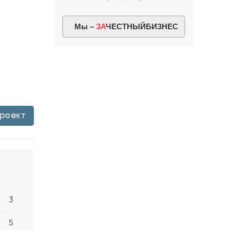
Мы –
ЗА
ЧЕСТНЫЙБИЗНЕС
проект
3
5