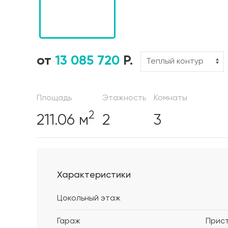
от
13 085 720
Р.
Площадь
Этажность
Комнаты
2
211.06 м
2
3
Характеристики
Цокольный этаж
Гараж
Прис