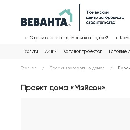
Строительство домов и коттеджей
Ком
Услуги
Акции
Каталог проектов
Готовые 
Главная
Проекты загородных домов
Проек
Проект дома «Мэйсон»