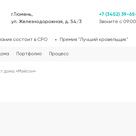
г.Тюмень,
+7 (3452) 39-65
ул. Железнодорожная, д. 54/3
Звоните с 09:00
пания состоит в СРО
Премия "Лучший кровельщик"
дома
Портфолио
Процесс
т дома «Мэйсон»