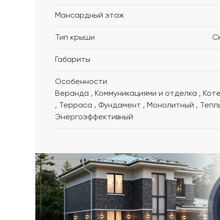
Мансардный этаж
Тип крыши
С
Габариты
Особенности
Веранда , Коммуникациями и отделка , Котельная
, Терраса , Фундамент , Монолитный , Теплый ,
Энергоэффективный