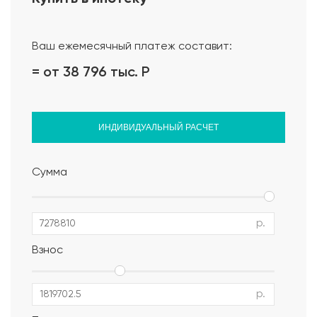
Проект дома
Ваш ежемесячный платеж составит:
= от 38 796 тыс.
Р
ИНДИВИДУАЛЬНЫЙ РАСЧЕТ
Сумма
р.
Взнос
р.