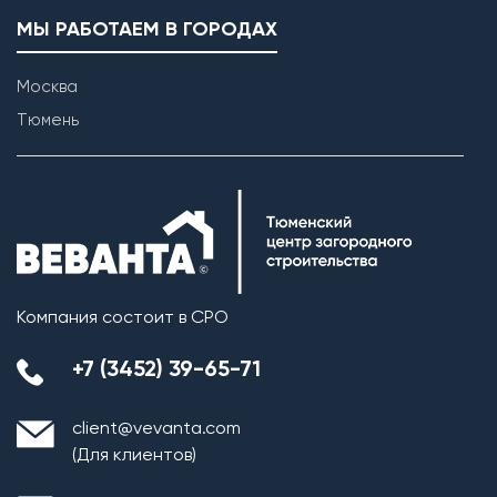
МЫ РАБОТАЕМ В ГОРОДАХ
Москва
Тюмень
Компания состоит в СРО
Монтаж плит перекрытия
+7 (3452) 39-65-71
Кровельная система
client@vevanta.com
1. Монтаж стропильной системы из пиломатериала
(Для клиентов)
хвойных пород естественной влажности;