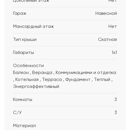
Цокольный этаж
Нет
Гараж
Навесной
Мансардный этаж
Нет
Тип крыши
Скатная
Габариты
1x1
Особенности
Балкон , Веранда , Коммуникациями и отделка
, Котельная , Терраса , Фундамент , Теплый ,
Энергоэффективный
Комнаты
3
С/У
3
Материал