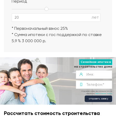
Период
Альбом АР, КР, ИР
лет
* Первоначальный взнос 25%
* Сумма ипотеки с гос поддержкой по ставке
5.9 % 3 000 000 р.
Семейная ипотека
на строительство дома
Отправляя заявку, вы соглашаетесь на
обработку
персональных данных
отправить заявку
Рассчитать стоимость строительства