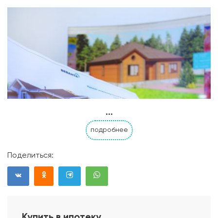
...
подробнее
Поделиться:
Купить в ипотеку