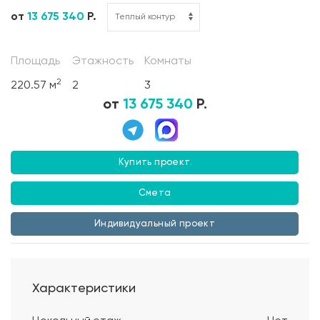
от
13 675 340
Р.
Площадь
Этажность
Комнаты
2
220.57 м
2
3
от
13 675 340
Р.
Купить проект
Смета
Индивидуальный проект
Характеристики