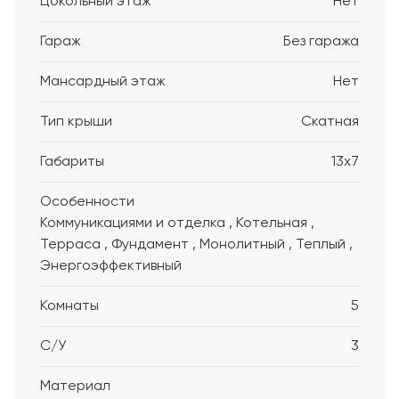
Цокольный этаж
Нет
Гараж
Без гаража
Мансардный этаж
Нет
Тип крыши
Скатная
Габариты
13x7
Особенности
Коммуникациями и отделка , Котельная ,
Терраса , Фундамент , Монолитный , Теплый ,
Энергоэффективный
Комнаты
5
С/У
3
Материал