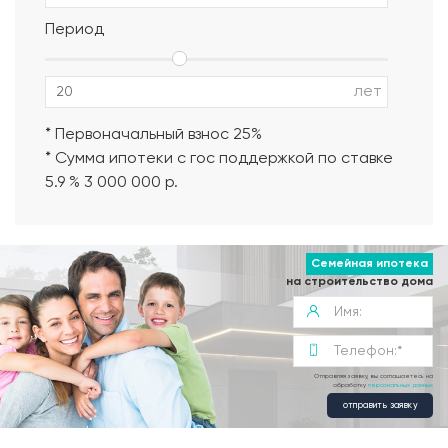
Период
Альбом АР, КР, ИР
лет
* Первоначальный взнос 25%
* Сумма ипотеки с гос поддержкой по ставке
5.9 % 3 000 000 р.
Семейная ипотека
на строительство дома
Отправляя заявку, вы соглашаетесь на
обработку
персональных данных
отправить заявку