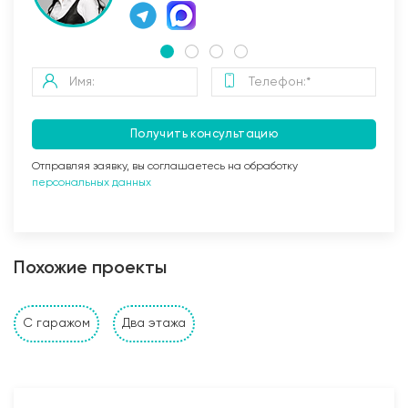
Получить консультацию
Отправляя заявку, вы соглашаетесь на обработку
персональных данных
Заливка бетоном
Похожие проекты
Стены и перегородки дома
С гаражом
Два этажа
1. Наружные и внутренние несущие стены выполнены
из: газобетонных, керамзитобетонных, керамических
блоков, кирпича (в зависимости от проекта и