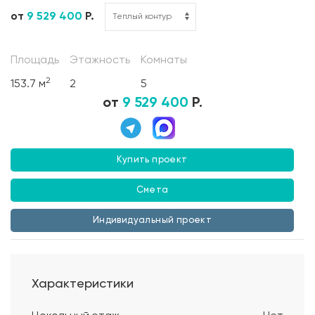
от
9 529 400
Р.
Площадь
Этажность
Комнаты
2
153.7 м
2
5
от
9 529 400
Р.
Купить проект
Смета
Индивидуальный проект
Характеристики