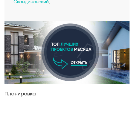
Скандинавский
,
Планировка