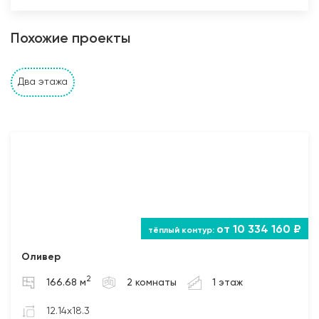
Похожие проекты
Два этажа
от 10 334 160 ₽
Оливер
2
166.68 м
2 комнаты
1 этаж
12.14x18.3