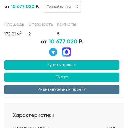
от
10 677 020
Р.
Площадь
Этажность
Комнаты
2
172.21 м
2
5
от
10 677 020
Р.
Купить проект
Смета
Индивидуальный проект
Характеристики