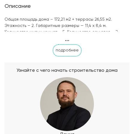
Описание
Общая площадь дома – 172,21 м2 + террасы 26,55 м2.
Этажность – 2. Габаритные размеры — 11,4 х 8,4 м.
Количество жилых комнат – 5. Количество санузлов – 2.
...
Материал несущих стен – клееный брус/профилированный
брус. Отделка стен – колерованные лессирующие
подробнее
антисептики.
Узнайте с чего начать строительство дома