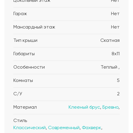
Цокольный этаж
Нет
Гараж
Нет
Мансардный этаж
Нет
Тип крыши
Скатная
Габариты
8x11
Особенности
Теплый ,
Комнаты
5
С/У
2
Материал
Клееный брус
,
Бревно
,
Стиль
Классический
,
Современный
,
Фахверк
,