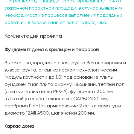
(погрешность) площади проектирования +/- 3% от
указанной проектной площади, в случае выявления
необходимости в процессе выполнения подрядных
работ, и не зависящими от воли Подрядчика.
Комлектация проекта
Фундамент дома с крыльцом и террасой
Выемка плодородного слоя грунта без планировки и
вывоза грунта, отсыпка песком технологическим
(модуль крупности до 1.0) под основание плиты,
фундаментная плита с коммуникациями, тёплый пол
(сшитый полиэтилен PЕХ-А), фундамент 300 мм
высотой утеплён Техноплекс CARBON 50 мм,
мембрана Planter, армирование 2 сетки арматуры
диаметр 12AIII A500, шаг ячейки 200 мм.
Каркас дома