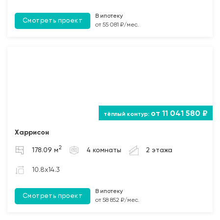
В ипотеку
Смотреть проект
от 55 081 ₽/мес.
от 11 041 580 ₽
Харрисон
2
178.09 м
4 комнаты
2 этажа
10.8x14.3
В ипотеку
Смотреть проект
от 58 852 ₽/мес.