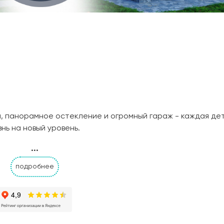
я, панорамное остекление и огромный гараж - каждая де
нь на новый уровень.
...
подробнее