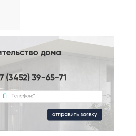
ительство дома
не более
7 (3452) 39-65-71
отправить заявку
бления,