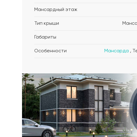
Мансардный этаж
Тип крыши
Манс
Габариты
Особенности
Мансарда