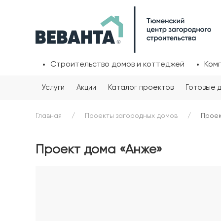
Строительство домов и коттеджей
Ком
Услуги
Акции
Каталог проектов
Готовые 
Главная
Проекты загородных домов
Проек
Проект дома «Анже»