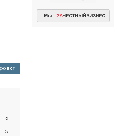
Мы –
ЗА
ЧЕСТНЫЙБИЗНЕС
проект
6
5