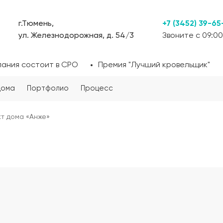
г.Тюмень,
+7 (3452) 39-65
ул. Железнодорожная, д. 54/3
Звоните с 09:00
пания состоит в СРО
Премия "Лучший кровельщик"
дома
Портфолио
Процесс
т дома «Анже»