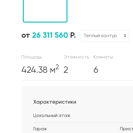
от
26 311 560
Р.
Площадь
Этажность
Комнаты
2
424.38 м
2
6
Характеристики
Цокольный этаж
Гараж
Прис