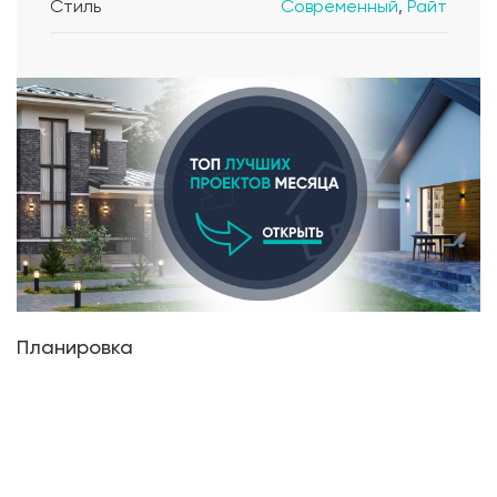
Стиль
Современный
,
Райт
Планировка