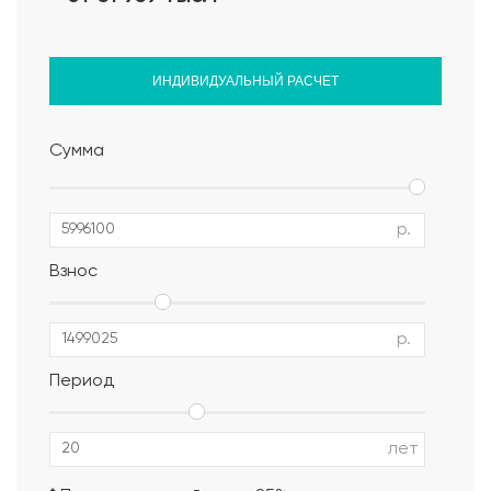
ИНДИВИДУАЛЬНЫЙ РАСЧЕТ
Сумма
р.
Взнос
р.
Период
Альбом АР, КР, ИР
лет