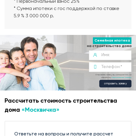
* Первоначальный взнос 25%
* Сумма ипотеки с гос поддержкой по ставке
5.9 % 3 000 000 р.
Семейная ипотека
на строительство дома
Отправляя заявку, вы соглашаетесь на
обработку
персональных данных
отправить заявку
Рассчитать стоимость строительства
дома
«Москвичка»
Современная планировка
Ответьте на вопросы и получите рассчет