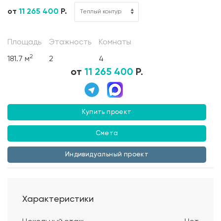
от
11 265 400
Р.
Площадь
Этажность
Комнаты
2
181.7 м
2
4
от
11 265 400
Р.
Купить проект
Смета
Индивидуальный проект
Характеристики