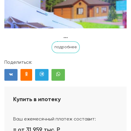
...
подробнее
Поделиться:
Купить в ипотеку
Проект дома
Ваш ежемесячный платеж составит:
= от 31 959 тыс.
Р