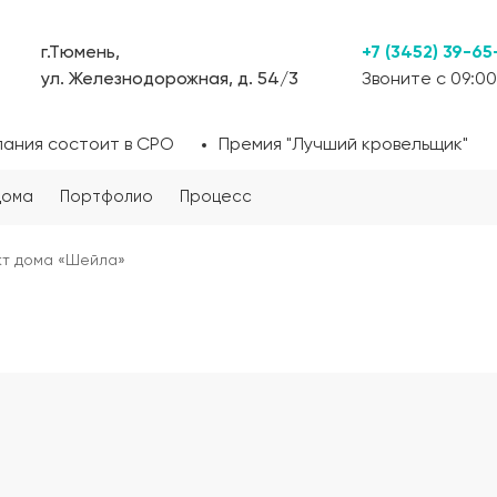
г.Тюмень,
+7 (3452) 39-65
ул. Железнодорожная, д. 54/3
Звоните с 09:00
пания состоит в СРО
Премия "Лучший кровельщик"
дома
Портфолио
Процесс
т дома «Шейла»