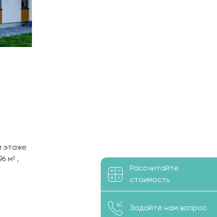
м этаже
6 м² ,
Рассчитайте
 с
стоимость
Задайте нам вопрос