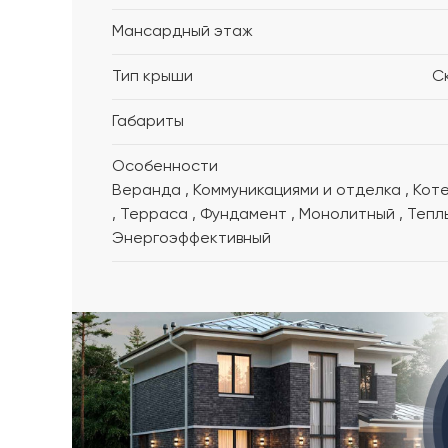
Мансардный этаж
Тип крыши
С
Габариты
Особенности
Веранда , Коммуникациями и отделка , Котельная
, Терраса , Фундамент , Монолитный , Теплый ,
Энергоэффективный