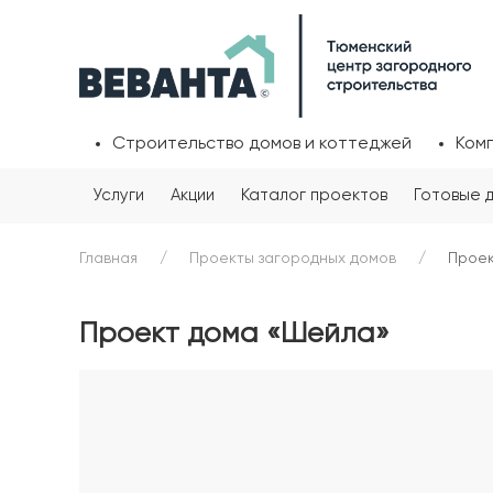
Строительство домов и коттеджей
Ком
Услуги
Акции
Каталог проектов
Готовые 
Главная
Проекты загородных домов
Проек
Проект дома «Шейла»