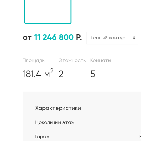
от
11 246 800
Р.
Площадь
Этажность
Комнаты
2
181.4 м
2
5
Характеристики
Цокольный этаж
Гараж