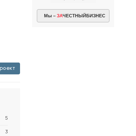
Мы –
ЗА
ЧЕСТНЫЙБИЗНЕС
проект
5
3