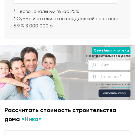
* Первоначальный взнос 25%
* Сумма ипотеки с гос поддержкой по ставке
5.9 % 3 000 000 р.
Семейная ипотека
на строительство дома
Отправляя заявку, вы соглашаетесь на
обработку
персональных данных
отправить заявку
Рассчитать стоимость строительства
дома
«Ника»
Современная планировка