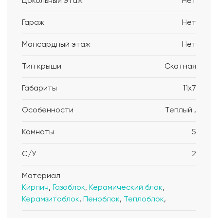
Цокольный этаж
Нет
Гараж
Нет
Мансардный этаж
Нет
Тип крыши
Скатная
Габариты
11x7
Особенности
Теплый ,
Комнаты
5
С/У
2
Материал
Кирпич
,
Газоблок
,
Керамический блок
,
Керамзитоблок
,
Пеноблок
,
Теплоблок
,