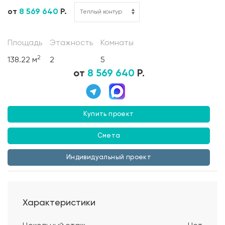
от
8 569 640
Р.
Площадь
Этажность
Комнаты
2
138.22 м
2
5
от
8 569 640
Р.
Купить проект
Смета
Индивидуальный проект
Характеристики