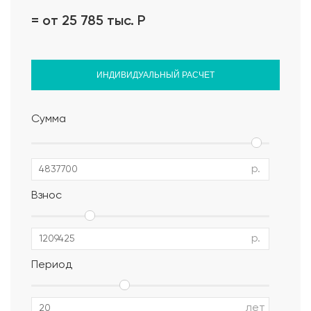
= от 25 785 тыс.
Р
ИНДИВИДУАЛЬНЫЙ РАСЧЕТ
Сумма
р.
Взнос
р.
Период
Альбом АР, КР, ИР
лет