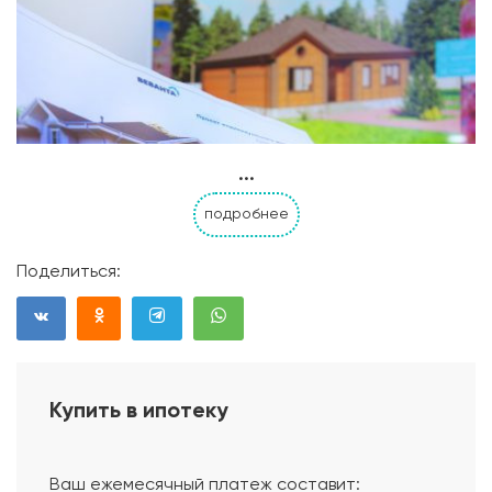
...
подробнее
Поделиться:
Купить в ипотеку
Проект дома
Ваш ежемесячный платеж составит: