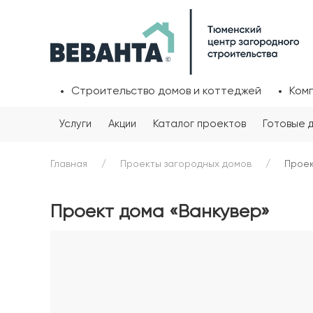
Строительство домов и коттеджей
Ком
Услуги
Акции
Каталог проектов
Готовые 
Главная
Проекты загородных домов
Проек
Проект дома «Ванкувер»