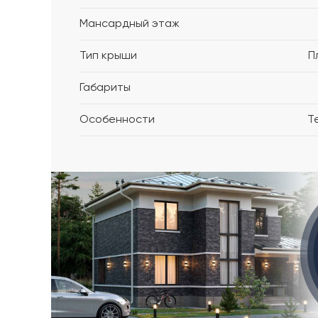
Мансардный этаж
Тип крыши
П
Габариты
Особенности