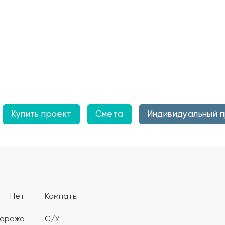
Купить проект
Смета
Индивидуальный 
Нет
Комнаты
гаража
С/У