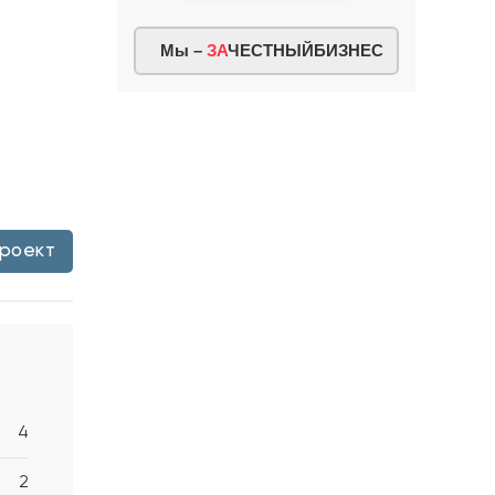
Мы –
ЗА
ЧЕСТНЫЙБИЗНЕС
проект
4
2