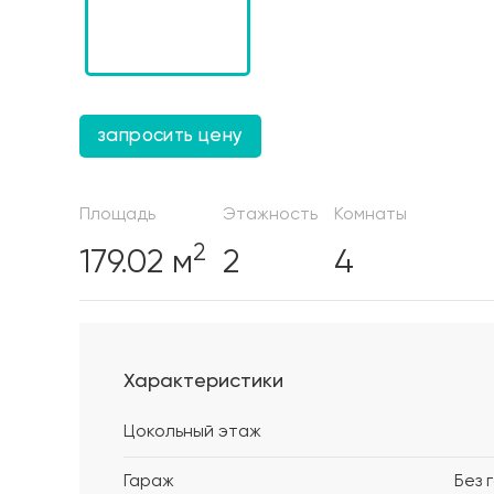
запросить цену
Площадь
Этажность
Комнаты
2
179.02 м
2
4
Характеристики
Цокольный этаж
Гараж
Без 