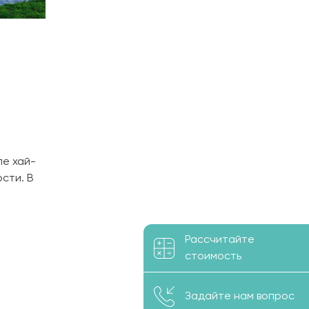
ле хай-
сти. В
аты,
Рассчитайте
стоимость
Задайте нам вопрос