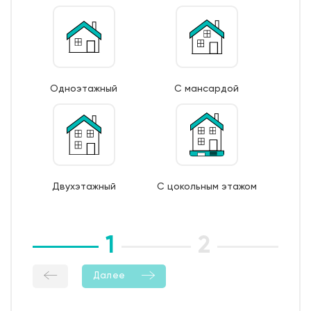
Одноэтажный
С мансардой
Двухэтажный
С цокольным этажом
1
2
3
Далее