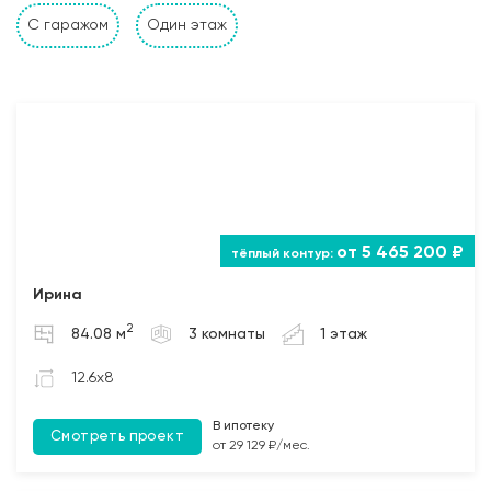
С гаражом
Один этаж
от 5 465 200 ₽
Ирина
2
84.08 м
3 комнаты
1 этаж
12.6x8
В ипотеку
Смотреть проект
от 29 129 ₽/мес.