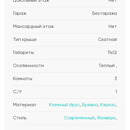
Цокольный этаж
Нет
Гараж
Без гаража
Мансардный этаж
Нет
Тип крыши
Скатная
Габариты
11x12
Особенности
Теплый ,
Комнаты
3
С/У
1
Материал
Клееный брус
,
Бревно
,
Каркас
,
Стиль
Современный
,
Фахверк
,