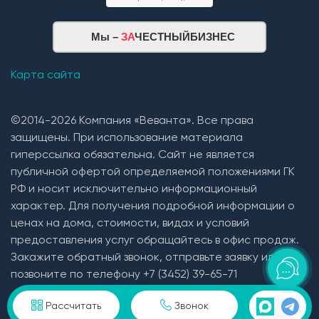
Мы –
ЗА
ЧЕСТНЫЙБИЗНЕС
Карта сайта
©2014-2026 Компания «Веванта». Все права
защищены. При использование материала
гиперссылка обязательна. Сайт не является
публичной офертой определяемой положениями ГК
РФ и носит исключительно информационный
характер. Для получения подробной информации о
ценах на дома, стоимости, видах и условий
предоставления услуг обращайтесь в офис продаж.
Закажите обратный звонок, отправьте заявку или
позвоните по телефону +7 (3452) 39-65-71
Пользовательское соглашение и политика
Рассчитать
Звонок