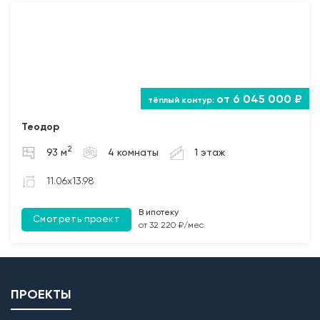
от 6 045 000 ₽
Теодор
2
93 м
4 комнаты
1 этаж
11.06x13.98
В ипотеку
Смотреть проект
от 32 220 ₽/мес.
ПРОЕКТЫ