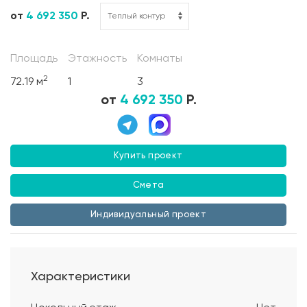
от
4 692 350
Р.
Площадь
Этажность
Комнаты
2
72.19 м
1
3
от
4 692 350
Р.
Купить проект
Смета
Индивидуальный проект
Характеристики