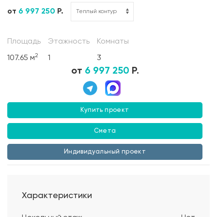
от
6 997 250
Р.
Площадь
Этажность
Комнаты
2
107.65 м
1
3
от
6 997 250
Р.
Купить проект
Смета
Индивидуальный проект
Характеристики