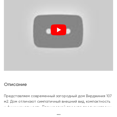
Описание
Представляем современный загородный дом Вирджиния 107
м2. Дом отличают симпатичный внешний вид, компактность
и функциональность. Планировкой проекта предусмотрены
...
3 спальни, 2 с/у, просторная кухня-гостиная, летняя