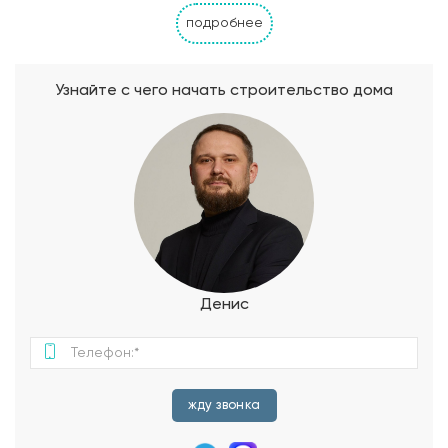
терраса. Небольшой дом станет идеальным местом для
подробнее
жизни загородом большой семьи с детьми.
Узнайте с чего начать строительство дома
Денис
жду звонка