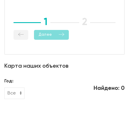
1
2
3
Далее
Карта наших объектов
Год:
Найдено: 0