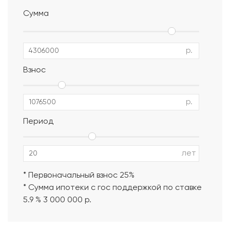
Сумма
р.
Взнос
р.
Период
Альбом АР, КР, ИР
лет
* Первоначальный взнос 25%
* Сумма ипотеки с гос поддержкой по ставке
5.9 % 3 000 000 р.