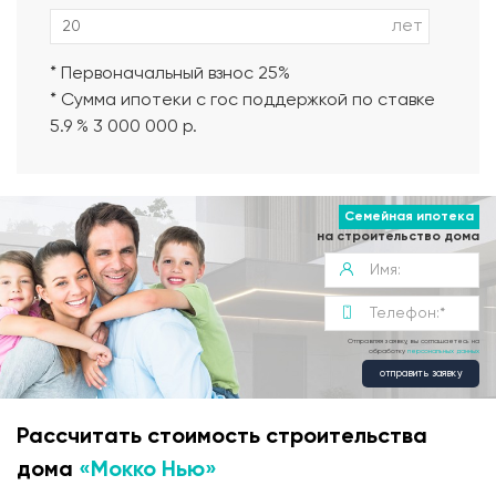
лет
* Первоначальный взнос 25%
* Сумма ипотеки с гос поддержкой по ставке
5.9 % 3 000 000 р.
Семейная ипотека
на строительство дома
Отправляя заявку, вы соглашаетесь на
обработку
персональных данных
отправить заявку
Рассчитать стоимость строительства
дома
«Мокко Нью»