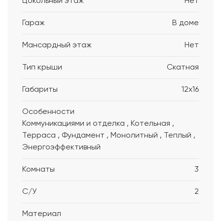
Цокольный этаж
Нет
Гараж
В доме
Мансардный этаж
Нет
Тип крыши
Скатная
Габариты
12x16
Особенности
Коммуникациями и отделка , Котельная ,
Терраса , Фундамент , Монолитный , Теплый ,
Энергоэффективный
Комнаты
3
С/У
2
Материал