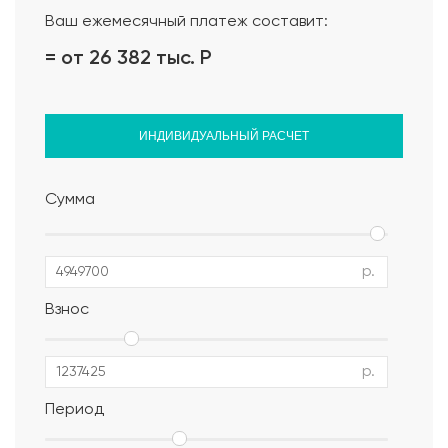
Ваш ежемесячный платеж составит:
= от 26 382 тыс.
Р
ИНДИВИДУАЛЬНЫЙ РАСЧЕТ
Сумма
р.
Взнос
р.
Период
Альбом АР, КР, ИР