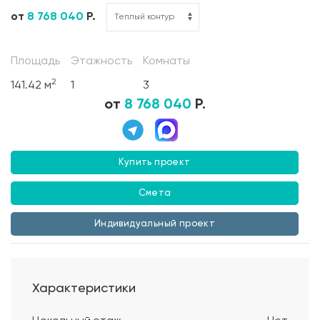
от
8 768 040
Р.
Площадь
Этажность
Комнаты
2
141.42 м
1
3
от
8 768 040
Р.
Купить проект
Смета
Индивидуальный проект
Характеристики