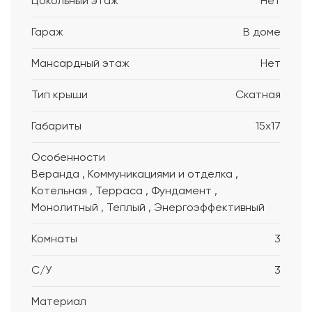
Цокольный этаж
Нет
Гараж
В доме
Мансардный этаж
Нет
Тип крыши
Скатная
Габариты
15x17
Особенности
Веранда , Коммуникациями и отделка ,
Котельная , Терраса , Фундамент ,
Монолитный , Теплый , Энергоэффективный
Комнаты
3
С/У
3
Материал