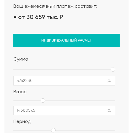
Ваш ежемесячный платеж составит:
= от 30 659 тыс.
Р
ИНДИВИДУАЛЬНЫЙ РАСЧЕТ
Сумма
р.
Взнос
р.
Период
Альбом АР, КР, ИР