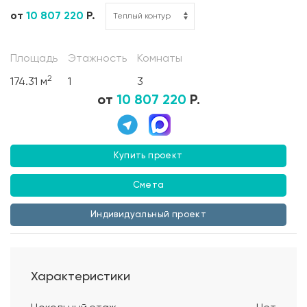
от
10 807 220
Р.
Площадь
Этажность
Комнаты
2
174.31 м
1
3
от
10 807 220
Р.
Купить проект
Смета
Индивидуальный проект
Характеристики