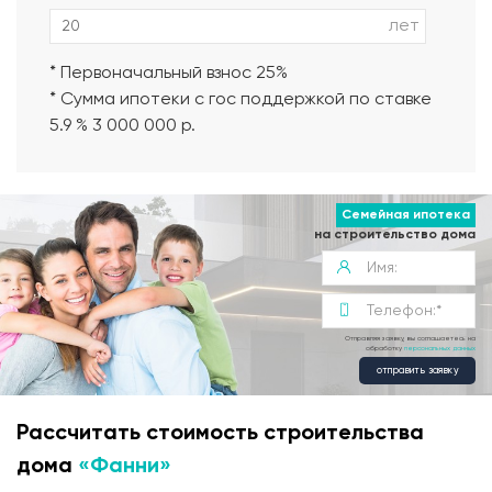
лет
* Первоначальный взнос 25%
* Сумма ипотеки с гос поддержкой по ставке
5.9 % 3 000 000 р.
Семейная ипотека
на строительство дома
Отправляя заявку, вы соглашаетесь на
обработку
персональных данных
отправить заявку
Рассчитать стоимость строительства
дома
«Фанни»